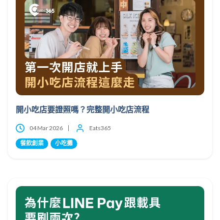
開小吃店要證照嗎？完整開小吃店流程
04 Mar 2026
Eats365
餐飲創業
小吃攤