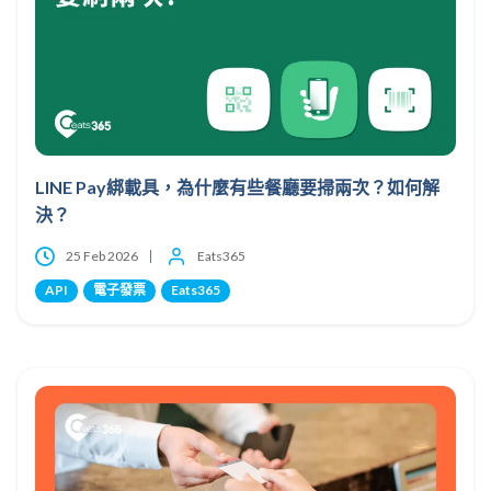
LINE Pay綁載具，為什麼有些餐廳要掃兩次？如何解
決？
25 Feb 2026
Eats365
API
電子發票
Eats365