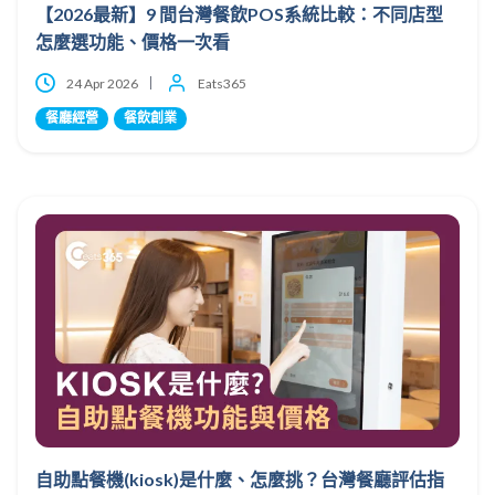
【2026最新】9 間台灣餐飲POS系統比較：不同店型
怎麼選功能、價格一次看
24 Apr 2026
Eats365
餐廳經營
餐飲創業
自助點餐機(kiosk)是什麼、怎麼挑？台灣餐廳評估指