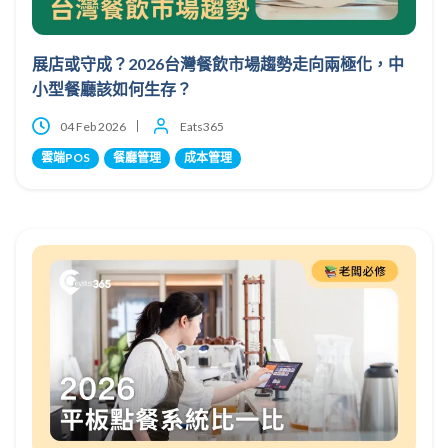
展店或守成？2026台灣餐飲市場趨勢走向兩極化，中
小型餐廳該如何生存？
04 Feb 2026
Eats365
雲端POS
餐廳管理
成本管理