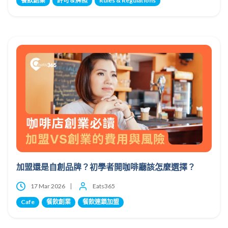
餐飲創業
許可＆牌照
Rules & Regulations
加盟還是自創品牌？初學者開咖啡廳該怎麼選擇？
17 Mar 2026
Eats365
Cafe
餐飲創業
餐飲連鎖加盟