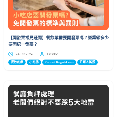
【開發票常見疑問】餐飲業需要開發票嗎？營業額多少
要開統一發票？
24 Feb 2026
Eats365
餐飲創業
小吃攤
Rules & Regulations
許可＆牌照