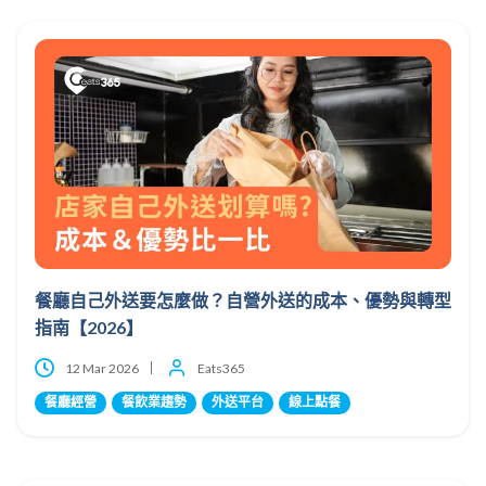
餐廳自己外送要怎麼做？自營外送的成本、優勢與轉型
指南【2026】
12 Mar 2026
Eats365
餐廳經營
餐飲業趨勢
外送平台
線上點餐