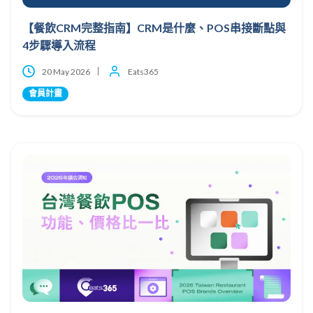
【餐飲CRM完整指南】CRM是什麼、POS串接斷點與
4步驟導入流程
20 May 2026
Eats365
會員計畫