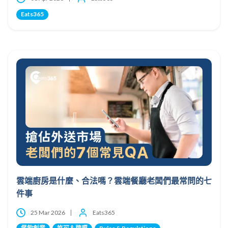
Eats365
雲端廚房是什麼、合法嗎？雲端餐廳老闆們最常問的七
件事
25 Mar 2026
Eats365