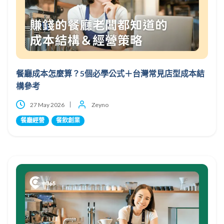
餐廳成本怎麼算？5個必學公式＋台灣常見店型成本結
構參考
27 May 2026
Zeyno
餐廳經營
餐飲創業