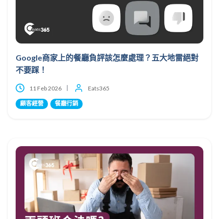
Google商家上的餐廳負評該怎麼處理？五大地雷絕對
不要踩！
11 Feb 2026
Eats365
顧客經營
餐廳行銷