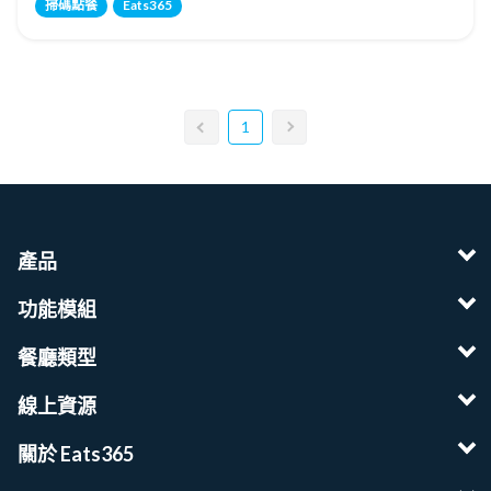
掃碼點餐
Eats365
1
產品
功能模組
餐廳類型
線上資源
關於 Eats365