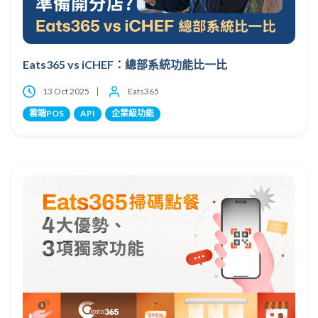
Eats365 vs iCHEF：總部系統功能比一比
13 Oct 2025
Eats365
雲端POS
API
企業級功能