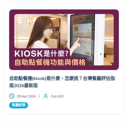
自助點餐機(kiosk)是什麼、怎麼挑？台灣餐廳評估指
南2026最新版
09 Apr 2026
Eats365
餐廳經營