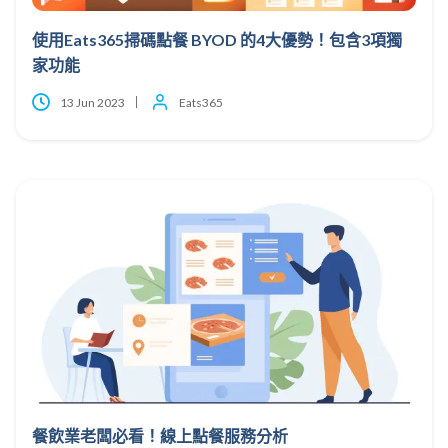
使用Eats365掃碼點餐 BYOD 的4大優勢！包含3項獨
家功能
13 Jun 2023
Eats365
餐飲業老闆必看！線上點餐服務分析