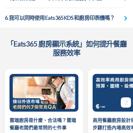
6. 我可以同時使用 Eats365 KDS 和廚房印表機嗎？
「Eats365 廚房顯示系統」如何提升餐廳
服務效率
雲端廚房是什麼、合法嗎？雲端
商用餐廳廚房設計
餐廳老闆們最常問的七件事
步驟打造內場高效