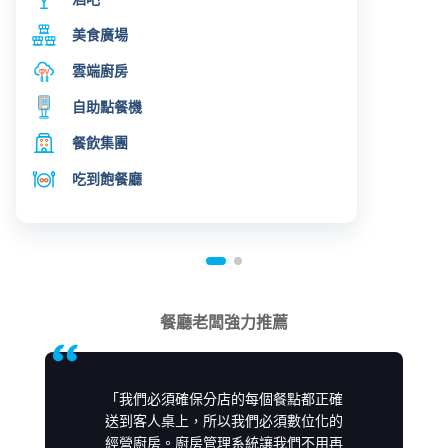
美食廣場
雲端廚房
自助點餐機
餐飲集團
吃到飽餐廳
餐廳老闆強力推薦
「我們必須確保分店的每個餐點都正確
送到客人桌上，所以我們必須數位化的
經營廚房。廚房管理系統讓我們不用再