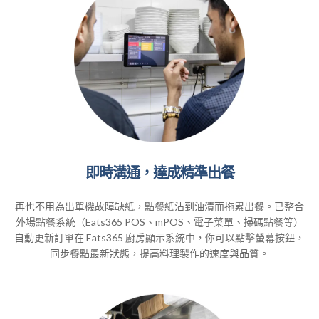
即時溝通，達成精準出餐
再也不用為出單機故障缺紙，點餐紙沾到油漬而拖累出餐。已整合
外場點餐系統（Eats365 POS、mPOS、電子菜單、掃碼點餐等）
自動更新訂單在 Eats365 廚房顯示系統中，你可以點擊螢幕按鈕，
同步餐點最新狀態，提高料理製作的速度與品質。