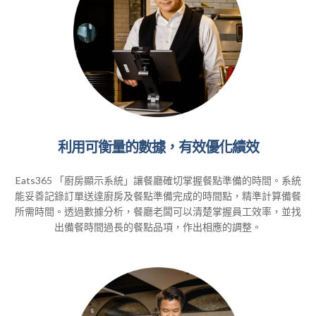
利用可衡量的數據，有效優化績效
Eats365 「廚房顯示系統」讓餐廳確切掌握餐點準備的時間。系統
能妥善記錄訂單送達廚房及餐點準備完成的時間點，精準計算備餐
所需時間。透過數據分析，餐廳老闆可以清楚掌握員工效率，並找
出備餐時間過長的餐點品項，作出相應的調整。