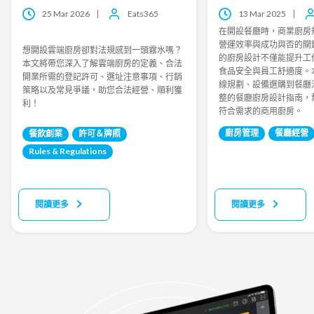
25 Mar 2026
Eats365
13 Mar 2025
在開設餐廳時，商業廚房
營運效率與成功與否的關
想開設雲端廚房卻對法規感到一頭霧水嗎？
的廚房設計不僅能提升工
本文將帶您深入了解雲端廚房的定義、合法
食品安全與員工舒適度。
開業所需的登記許可、選址注意事項、行銷
線規劃、設備選購到餐廳
策略以及常見爭議，助您合法經營、順利獲
整的餐廳廚房設計指南，
利！
符合需求的商用廚房。
廚房管理
餐廳經營
餐飲創業
許可＆牌照
Rules & Regulations
閱讀更多
閱讀更多