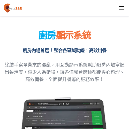
廚房
顯示系統
廚房內場首選！ 整合各區域動線，高效出餐
終結手寫單帶來的混亂，用互動顯示系統幫助廚房內場掌握
出餐進度，減少人為錯誤，讓各備餐台廚師都能專心料理、
高效備餐，全面提升餐廳的服務效率！