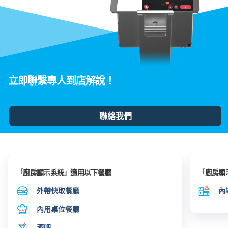
立即聯繫專人到店解說！
聯絡我們
「廚房顯示系統」適用以下餐廳
「廚房顯
外帶快取餐廳
內
內用桌位餐廳
酒吧