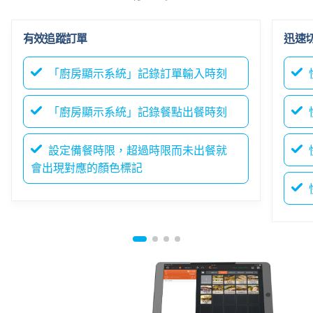
有效追蹤訂單
迅速
「廚房顯示系統」記錄訂單輸入時刻
「廚房顯示系統」記錄餐點出餐時刻
設定備餐時限，超過時限而未出餐就
會出現對應的顏色標記