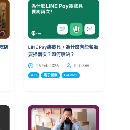
吃店
LINE Pay綁載具，為什麼有些餐廳
要掃兩次？如何解決？
5
25 Feb 2026
Eats365
API
電子發票
Eats365