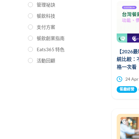
管理祕訣
餐飲科技
支付方案
餐飲創業指南
Eats365 特色
【2026
統比較：
活動回顧
格一次看
24 Apr
餐廳經營