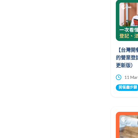
【台灣開
的營業登記
更新版）
11 Mar
開餐廳步驟