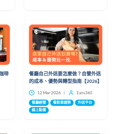
咖啡
餐廳自己外送要怎麼做？自營外送
的成本、優勢與轉型指南【2026】
5
12 Mar 2026
Eats365
餐廳經營
餐飲業趨勢
外送平台
線上點餐