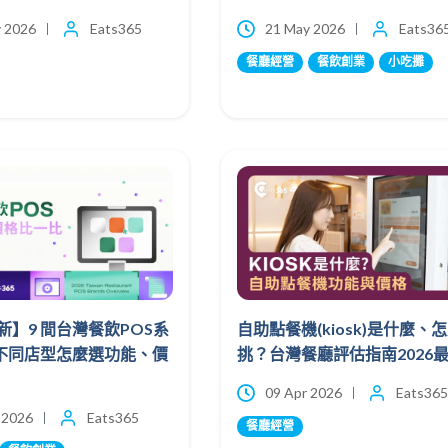
 2026
Eats365
21 May 2026
Eats36
餐廳經營
餐飲創業
小吃攤
最新】9 間台灣餐飲POS系
自助點餐機(kiosk)是什麼、
不同店型怎麼選功能、價
挑？台灣餐廳評估指南2026
09 Apr 2026
Eats365
 2026
Eats365
餐廳經營