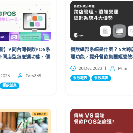
最新】9 間台灣餐飲POS系
餐飲總部系統是什麼？ 5大跨
不同店型怎麼選功能、價
理功能，提升餐飲集團經營效
20 Dec 2023
Mimi
 2026
Eats365
餐飲報表
餐飲集團
餐飲創業