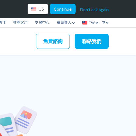
Continue
US
Don't ask again
夥伴
推薦客戶
支援中心
會員登入
TW
中
免費諮詢
聯絡我們