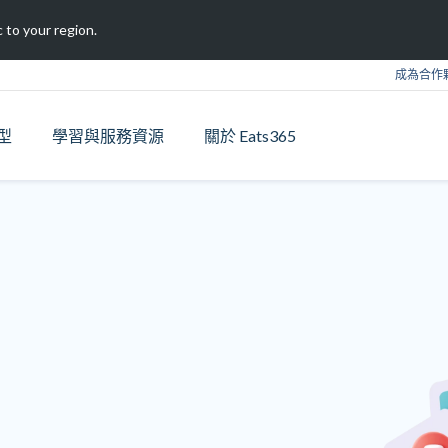
 to your region.
成為合作
型
學習與服務資源
關於 Eats365