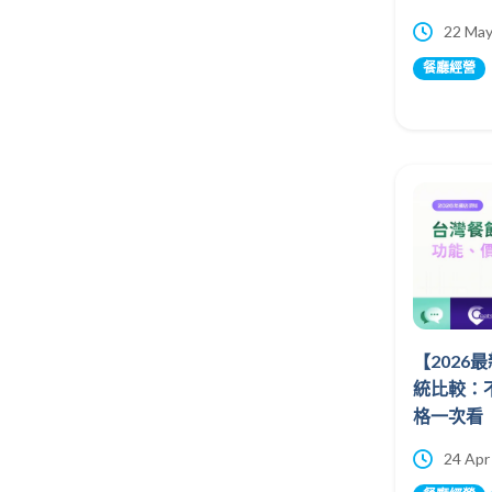
22 May
餐廳經營
【2026
統比較：
格一次看
24 Apr