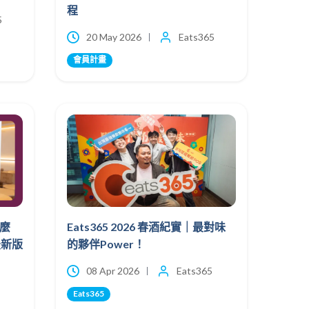
程
5
20 May 2026
Eats365
會員計畫
怎麼
Eats365 2026 春酒紀實｜最對味
最新版
的夥伴Power！
08 Apr 2026
Eats365
Eats365