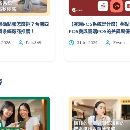
de掃碼點餐怎麼挑？台灣四
【雲端POS系統是什麼】盤點
餐系統廠商推薦！
POS機與雲端POS的差異與
 2026
Eats365
31 Jul 2024
Zeyno
容