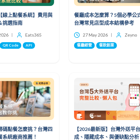
【線上點餐系統】費用與
餐廳成本怎麼算？5個必學公
＆挑選指南
台灣常見店型成本結構參考
 2026
Eats365
27 May 2026
Zeyno
QR Code
API
餐廳經營
餐飲創業
de掃碼點餐怎麼挑？台灣四
【2026最新版】台灣外送平
餐系統廠商推薦！
成、隱藏成本、與優缺點分析