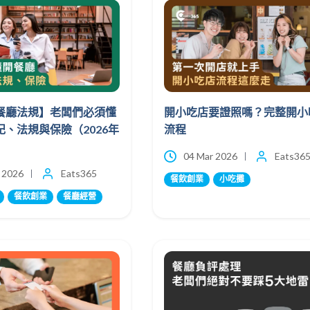
餐廳法規】老闆們必須懂
開小吃店要證照嗎？完整開小
、法規與保險（2026年
流程
04 Mar 2026
Eats36
 2026
Eats365
餐飲創業
小吃攤
餐飲創業
餐廳經營