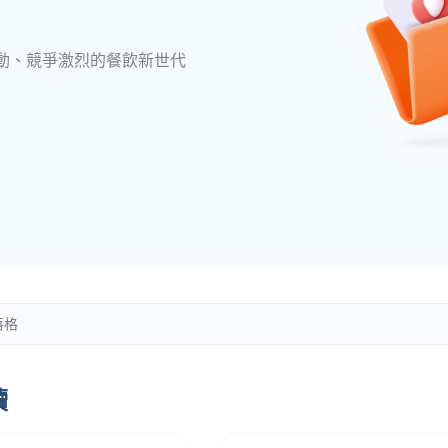
動、競爭激烈的餐飲新世代
讀