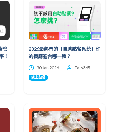
店管
2026最熱門的【自助點餐系統】你
率！
的餐廳適合哪一種？
30 Jan 2026
Eats365
線上點餐