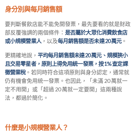
身分別與每月銷售額
要判斷餐飲店能不能免開發票，最先要看的就是財政
部反覆強調的兩個條件：
是否屬於大眾化消費飲食店
或小規模營業人
，以及
每月銷售額是否未達 20 萬元
。
更精確地說，
平均每月銷售額未達 20 萬元、規模狹小
且交易零星者，原則上得免用統一發票，按 1% 查定課
徵營業稅
。若同時符合這項原則與身分認定，通常就
仍有機會免用統一發票。也因此，「未滿 20 萬就一
定不用開」或「超過 20 萬就一定要開」這兩種說
法，都過於簡化。
什麼是小規模營業人？