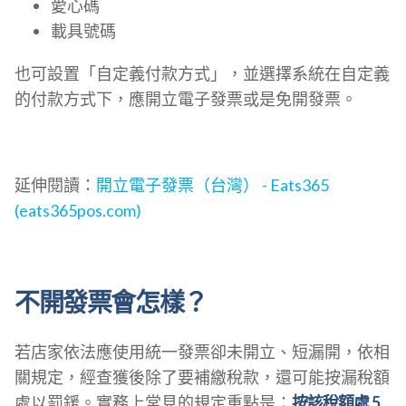
愛心碼
載具號碼
也可設置「自定義付款方式」，並選擇系統在自定義
的付款方式下，應開立電子發票或是免開發票。
延伸閱讀：
開立電子發票（台灣） - Eats365
(eats365pos.com)
不開發票會怎樣？
若店家依法應使用統一發票卻未開立、短漏開，依相
關規定，經查獲後除了要補繳稅款，還可能按漏稅額
處以罰鍰。實務上常見的規定重點是：
按該稅額處 5