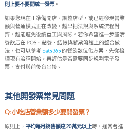
則上要不要開統一發票
。
如果您現在正準備開店、調整店型，或已經發現營業
額與營運模式正在改變，越早把法規與系統流程對
齊，越能避免後續重工與風險。若你希望進一步釐清
餐飲店在 POS、點餐、結帳與發票流程上的整合做
法，也可以參考
Eats365
的餐飲數位化方案，先從梳
理現有流程開始，再評估是否需要同步規劃電子發
票、支付與前後台串接。
其他開發票常見問題
Q: 小吃店營業額多少要開發票？
原則上，
平均每月銷售額達 20 萬元以上
時，通常會進