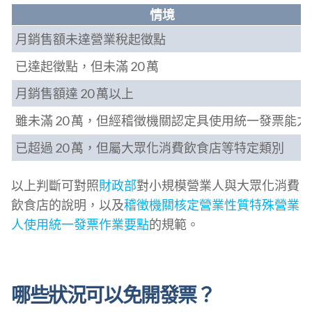
情境
月銷售額未達營業稅起徵點
已達起徵點，但未滿 20 萬
月銷售額達 20 萬以上
雖未滿 20 萬，但經稽徵機關認定具使用統一發票能力
已超過 20 萬，但屬大眾化消費飲食店等特定類別
以上判斷可對照
財政部
對小規模營業人與大眾化消費
飲食店的說明，以及
稽徵機關核定營業性質特殊營業
人使用統一發票作業要點
的規範。
哪些狀況可以免開發票？