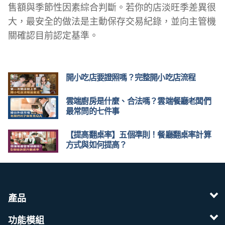
售額與季節性因素綜合判斷。若你的店淡旺季差異很
大，最安全的做法是主動保存交易紀錄，並向主管機
關確認目前認定基準。
開小吃店要證照嗎？完整開小吃店流程
雲端廚房是什麼、合法嗎？雲端餐廳老闆們
最常問的七件事
【提高翻桌率】五個準則！餐廳翻桌率計算
方式與如何提高？
產品
功能模組