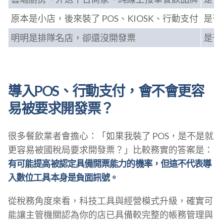
原本是小店，後來裝了 POS、KIOSK、行動支付
是否
明明是排隊名店，卻還沒開發票
是否
導入POS、行動支付，會不會更容
易被要求開發票？
很多餐飲業者會擔心：「如果我裝了 POS，是不是就
更容易被國稅局要求開發票？」比較務實的答案是：
有可能提高被認定具備開票能力的機率，但這不代表導
入數位工具本身是負面訊號。
從稅務角度來看，科技工具與經營模式升級，確實可
能讓主管機關認為你的店已具備較完整的帳務管理與