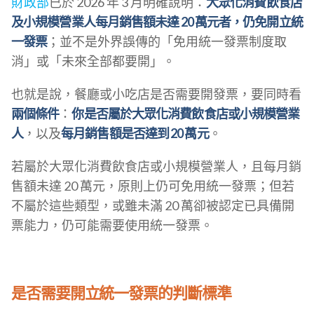
財政部
已於 2026 年 3 月明確說明：
大眾化消費飲食店
及小規模營業人每月銷售額未達 20 萬元者，仍免開立統
一發票
；並不是外界誤傳的「免用統一發票制度取
消」或「未來全部都要開」。
也就是說，餐廳或小吃店是否需要開發票，要同時看
兩個條件
：
你是否屬於大眾化消費飲食店或小規模營業
人
，以及
每月銷售額是否達到 20 萬元
。
若屬於大眾化消費飲食店或小規模營業人，且每月銷
售額未達 20 萬元，原則上仍可免用統一發票；但若
不屬於這些類型，或雖未滿 20 萬卻被認定已具備開
票能力，仍可能需要使用統一發票。
是否需要開立統一發票的判斷標準