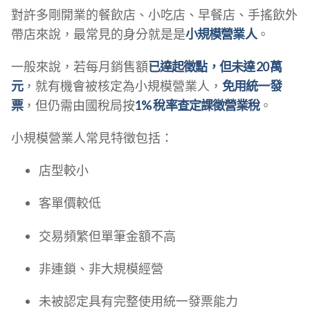
對許多剛開業的餐飲店、小吃店、早餐店、手搖飲外
帶店來說，最常見的身分就是是
小規模營業人
。
一般來說，若每月銷售額
已達起徵點，但未達 20 萬
元
，就有機會被核定為小規模營業人，
免用統一發
票
，但仍需由國稅局按
1% 稅率查定課徵營業稅
。
小規模營業人常見特徵包括：
店型較小
客單價較低
交易頻繁但單筆金額不高
非連鎖、非大規模經營
未被認定具有完整使用統一發票能力