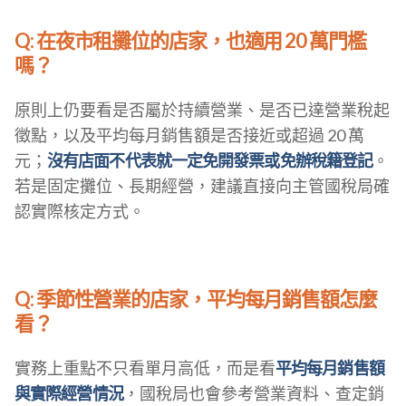
Q: 在夜市租攤位的店家，也適用 20 萬門檻
嗎？
原則上仍要看是否屬於持續營業、是否已達營業稅起
徵點，以及平均每月銷售額是否接近或超過 20 萬
元；
沒有店面不代表就一定免開發票或免辦稅籍登記
。
若是固定攤位、長期經營，建議直接向主管國稅局確
認實際核定方式。
Q: 季節性營業的店家，平均每月銷售額怎麼
看？
實務上重點不只看單月高低，而是看
平均每月銷售額
與實際經營情況
，國稅局也會參考營業資料、查定銷