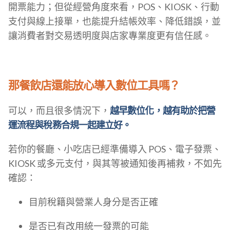
開票能力；但從經營角度來看，POS、KIOSK、行動
支付與線上接單，也能提升結帳效率、降低錯誤，並
讓消費者對交易透明度與店家專業度更有信任感。
那餐飲店還能放心導入數位工具嗎？
可以，而且很多情況下，
越早數位化，越有助於把營
運流程與稅務合規一起建立好。
若你的餐廳、小吃店已經準備導入 POS、電子發票、
KIOSK 或多元支付，與其等被通知後再補救，不如先
確認：
目前稅籍與營業人身分是否正確
是否已有改用統一發票的可能