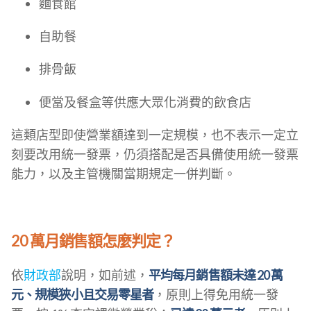
麵食館
自助餐
排骨飯
便當及餐盒等供應大眾化消費的飲食店
這類店型即使營業額達到一定規模，也不表示一定立
刻要改用統一發票，仍須搭配是否具備使用統一發票
能力，以及主管機關當期規定一併判斷。
20 萬月銷售額怎麼判定？
依
財政部
說明，如前述，
平均每月銷售額未達 20 萬
元、規模狹小且交易零星者
，原則上得免用統一發