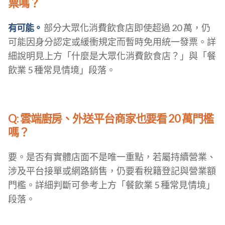
票嗎？
有可能。
部分大眾化消費飲食店即使超過 20 萬，仍
可能因身分認定或緩衝規定而暫時免用統一發票。詳
細說明見上方「什麼是大眾化消費飲食店？」與「餐
飲業 5 種常見情境」段落。
Q: 雲端廚房、外送平台商家也要看 20 萬門檻
嗎？
要。是否有實體店面不是唯一重點，若屬持續營業、
涉及平台接單或網路銷售，仍要看稅籍登記與營業額
門檻。詳細判斷可參考上方「餐飲業 5 種常見情境」
段落。