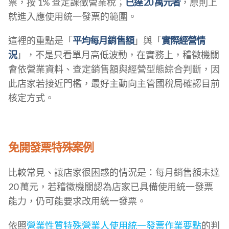
票，按 1% 查定課徵營業稅；
已達 20 萬元者
，原則上
就進入應使用統一發票的範圍。
這裡的重點是「
平均每月銷售額
」與「
實際經營情
況
」，不是只看單月高低波動，在實務上，稽徵機關
會依營業資料、查定銷售額與經營型態綜合判斷，因
此店家若接近門檻，最好主動向主管國稅局確認目前
核定方式。
免開發票特殊案例
比較常見、讓店家很困惑的情況是：每月銷售額未達
20 萬元，若稽徵機關認為店家已具備使用統一發票
能力，仍可能要求改用統一發票。
依照
營業性質特殊營業人使用統一發票作業要點
的判