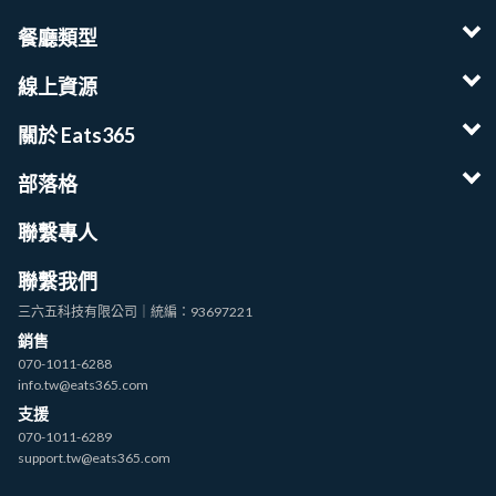
餐廳類型
線上資源
關於 Eats365
部落格
聯繫專人
聯繫我們
三六五科技有限公司｜統編：93697221
銷售
070-1011-6288
info.tw@eats365.com
支援
070-1011-6289
support.tw@eats365.com