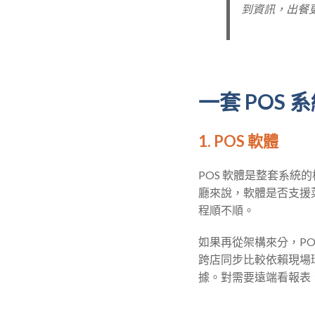
到資訊，出餐
一套 POS
1. POS 軟體
POS 軟體是整套系
廳來說，軟體是否支援
程順不順。
如果再從架構來分，PO
跨店同步比較依賴現場
據。對需要遠端看報表