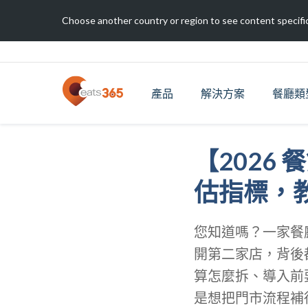
Choose another country or region to see content specific
產品
解決方案
餐廳類
【2026
估指標，教
您知道嗎？一家餐
開第二家店，背後
算怎麼拆、導入前
是想把門市流程補