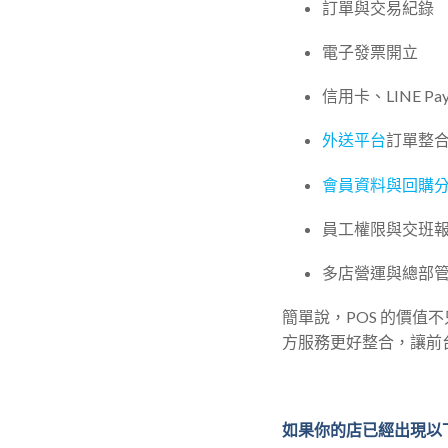
訂單與交易紀錄
電子發票開立
信用卡、LINE 
外送平台
訂單整
會員資料與回購
員工權限與交班
多店營運與總部
簡單說，POS 的價
方服務更好整合，讓前
如果你的店已經出現以