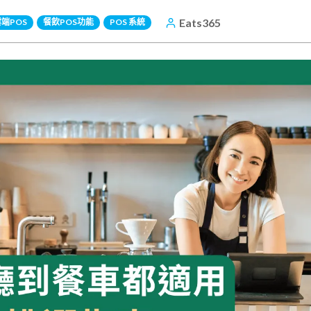
Eats365
端POS
餐飲POS功能
POS 系統