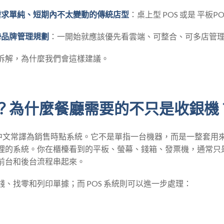
需求單純、短期內不太變動的傳統店型
：桌上型 POS 或是 平板P
跨品牌管理規劃
：一開始就應該優先看雲端、可整合、可多店管理的
拆解，為什麼我們會這樣建議。
麼？為什麼餐廳需要的不只是收銀機
of Sale，中文常譯為銷售時點系統。它不是單指一台機器，而是一整
理的系統。你在櫃檯看到的平板、螢幕、錢箱、發票機，通常只
前台和後台流程串起來。
、找零和列印單據；而 POS 系統則可以進一步處理：