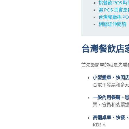
挑餐飲 POS 
選 POS 其實
台灣餐廳挑 P
相關延伸閱讀
台灣餐飲店家
首先最簡單的就是先看
小型攤車、快閃
合電子發票和多
一般內用餐廳、
票、會員和後續
高翻桌率、快餐
KDS。