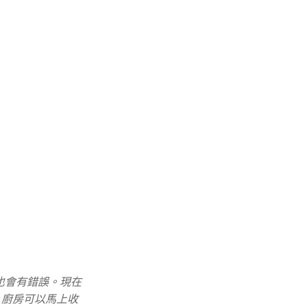
也會有錯誤。現在
單，廚房可以馬上收