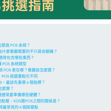
麼挑 POS 系統？
？為什麼餐廳需要的不只是收銀機？
系統通常包含哪些東西？
 POS 系統類型
傳統 POS 差在哪？餐廳該怎麼選？
POS 挑選重點也不同
S，最該先看哪 6 個指標？
用怎麼算？
廳通常要準備哪些硬體？
點餐、KDS跟POS之間的關係是？
 時最常見的 6 個踩雷點