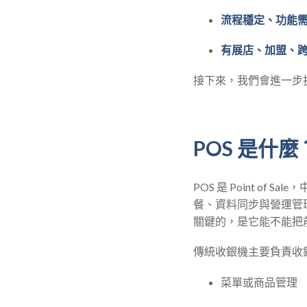
流程穩定、功能
有展店、加盟、
接下來，我們會進一步
POS 是什
POS 是 Point 
餐、資料同步與營運管
關鍵的，是它能不能把
傳統收銀機主要負責收錢
菜單或商品管理