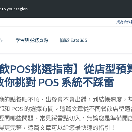
 to your region.
成為合作
型
學習與服務資源
關於 Eats365
 餐飲POS挑選指南】從店型預算
你挑對 POS 系統不踩雷
廳的點餐順不順、出餐會不會出錯，到結帳速度，
都和 POS 的選擇有關。這篇文章從不同餐飲店型
要問哪些問題、常見踩雷點切入，無論您是準備開
得更完整，這篇文章可以給您最快速的指引！