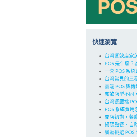
快速瀏覽
台灣餐飲店家怎
POS 是什麼
一套 POS 
台灣常見的三種
雲端 POS 與
餐飲店型不同，
台灣餐廳挑 PO
POS 系統費
開店初期，餐
掃碼點餐、自助
餐廳挑選 POS