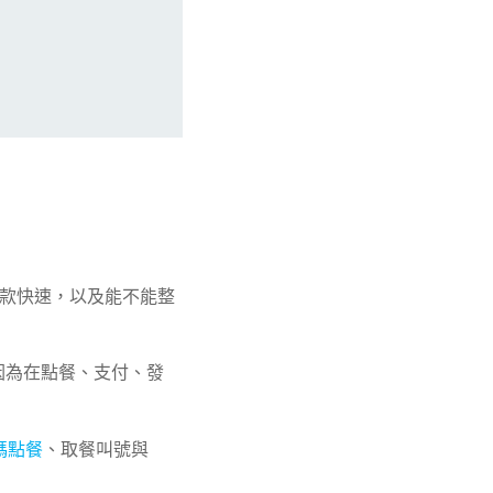
、收款快速，以及能不能整
OS，因為在點餐、支付、發
碼點餐
、取餐叫號與