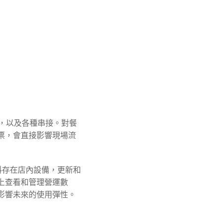
定，以及各種串接。對餐
票，會直接影響現場流
料存在店內設備，更新和
上查看和管理營運數
影響未來的使用彈性。