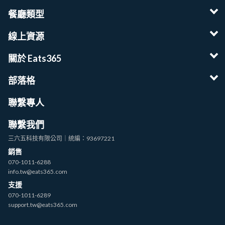
餐廳類型
線上資源
關於 Eats365
部落格
聯繫專人
聯繫我們
三六五科技有限公司｜統編：93697221
銷售
070-1011-6288
info.tw@eats365.com
支援
070-1011-6289
support.tw@eats365.com