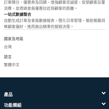
訂單積分、優惠券及回饋，增強顧客忠誠度，促使顧客反覆
消費，並透過會員優惠拉近與顧客的距離。
一站式數據整合
自動生成訂單及會員數據報表，簡化日常管理，幫助餐廳洞
察顧客偏好，進而做出精準的營銷決策。
國家及地區
台灣
語言
繁體中文
產品
功能模組