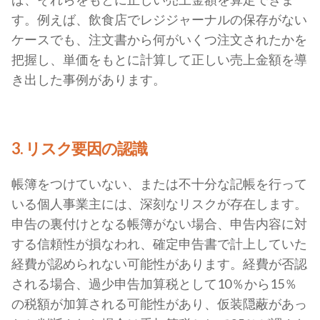
す。例えば、飲食店でレジジャーナルの保存がない
ケースでも、注文書から何がいくつ注文されたかを
把握し、単価をもとに計算して正しい売上金額を導
き出した事例があります。
3. リスク要因の認識
帳簿をつけていない、または不十分な記帳を行って
いる個人事業主には、深刻なリスクが存在します。
申告の裏付けとなる帳簿がない場合、申告内容に対
する信頼性が損なわれ、確定申告書で計上していた
経費が認められない可能性があります。経費が否認
される場合、過少申告加算税として10％から15％
の税額が加算される可能性があり、仮装隠蔽があっ