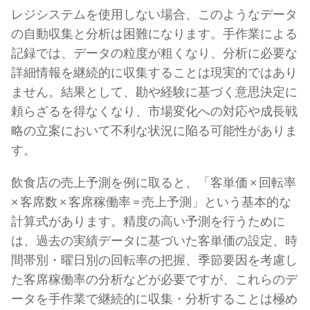
レジシステムを使用しない場合、このようなデータ
の自動収集と分析は困難になります。手作業による
記録では、データの粒度が粗くなり、分析に必要な
詳細情報を継続的に収集することは現実的ではあり
ません。結果として、勘や経験に基づく意思決定に
頼らざるを得なくなり、市場変化への対応や成長戦
略の立案において不利な状況に陥る可能性がありま
す。
飲食店の売上予測を例に取ると、「客単価 × 回転率
× 客席数 × 客席稼働率 = 売上予測」という基本的な
計算式があります。精度の高い予測を行うために
は、過去の実績データに基づいた客単価の設定、時
間帯別・曜日別の回転率の把握、季節要因を考慮し
た客席稼働率の分析などが必要ですが、これらのデ
ータを手作業で継続的に収集・分析することは極め