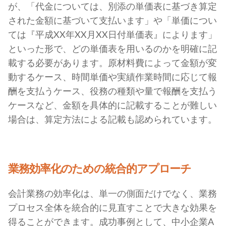
が、「代金については、別添の単価表に基づき算定
された金額に基づいて支払います」や「単価につい
ては『平成XX年XX月XX日付単価表』によります」
といった形で、どの単価表を用いるのかを明確に記
載する必要があります。原材料費によって金額が変
動するケース、時間単価や実績作業時間に応じて報
酬を支払うケース、役務の種類や量で報酬を支払う
ケースなど、金額を具体的に記載することが難しい
場合は、算定方法による記載も認められています。
業務効率化のための統合的アプローチ
会計業務の効率化は、単一の側面だけでなく、業務
プロセス全体を統合的に見直すことで大きな効果を
得ることができます。成功事例として、中小企業A