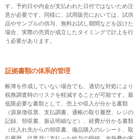
す。予約日や内金が支払われた日付ではないため注
意が必要です。同様に、試用販売においては、試供
品やサンプルの供与、無料お試し期間などを設けた
場合、実際の売買が成立したタイミングで計上を行
う必要があります。
証拠書類の体系的管理
帳簿を作成していない場合でも、適切な対処により
税務調査時のリスクを軽減することが可能です。最
低限必要な書類として、売上や収入が分かる書類
（源泉徴収票、支払調書、通帳の取引履歴、レジの
記録、領収書、振込明細など）、経費が分かる書類
（仕入れ先からの領収書、備品購入のレシート、取
引履歴、従業員に支払った給与の明細、光熱費や家