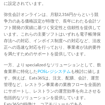
に設定されています。
弥生会計オンラインは、月額2,316円からという競
争力のある価格設定が特徴で、長年にわたる会計ソ
フト開発の実績に基づく安定性と信頼性を提供して
います。これらの主要ソフトはいずれも電子帳簿保
存法への対応、インボイス制度への対応など、法改
正への迅速な対応を行っており、事業者が法的要件
を満たすためのサポートを提供しています。
一方、より specialized なソリューションとして、飲
食業界に特化した
POSレジシステム
も検討に値しま
す。例えば、Eats365は、注文、配膳、会計、運営
管理など、レストラン事業者の業務フローを全面的
にサポートし、レストランの運営効率を向上させる
包括的なソリューションを提供しています。
Eats365の特徴は、コアモジュールである