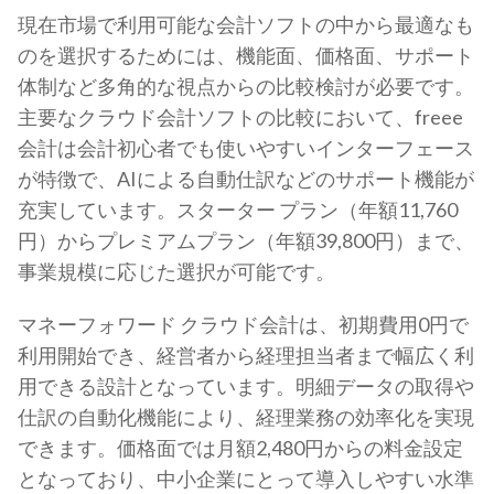
現在市場で利用可能な会計ソフトの中から最適なも
のを選択するためには、機能面、価格面、サポート
体制など多角的な視点からの比較検討が必要です。
主要なクラウド会計ソフトの比較において、freee
会計は会計初心者でも使いやすいインターフェース
が特徴で、AIによる自動仕訳などのサポート機能が
充実しています。スターター プラン（年額11,760
円）からプレミアムプラン（年額39,800円）まで、
事業規模に応じた選択が可能です。
マネーフォワード クラウド会計は、初期費用0円で
利用開始でき、経営者から経理担当者まで幅広く利
用できる設計となっています。明細データの取得や
仕訳の自動化機能により、経理業務の効率化を実現
できます。価格面では月額2,480円からの料金設定
となっており、中小企業にとって導入しやすい水準