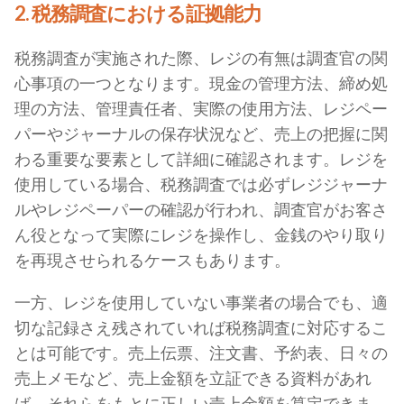
2. 税務調査における証拠能力
税務調査が実施された際、レジの有無は調査官の関
心事項の一つとなります。現金の管理方法、締め処
理の方法、管理責任者、実際の使用方法、レジペー
パーやジャーナルの保存状況など、売上の把握に関
わる重要な要素として詳細に確認されます。レジを
使用している場合、税務調査では必ずレジジャーナ
ルやレジペーパーの確認が行われ、調査官がお客さ
ん役となって実際にレジを操作し、金銭のやり取り
を再現させられるケースもあります。
一方、レジを使用していない事業者の場合でも、適
切な記録さえ残されていれば税務調査に対応するこ
とは可能です。売上伝票、注文書、予約表、日々の
売上メモなど、売上金額を立証できる資料があれ
ば、それらをもとに正しい売上金額を算定できま