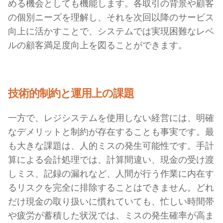
める機会としても機能します。各取引の背景や顧客
の個別ニーズを理解し、それを次回以降のサービス
向上に活かすことで、システムでは実現困難なレベ
ルの顧客満足度向上を図ることができます。
技術的制約と運用上の課題
一方で、レジシステムを使用しない経営には、明確
なデメリットと制約が存在することも事実です。最
も大きな課題は、人的ミスの発生可能性です。手計
算による会計処理では、計算間違い、現金の受け渡
しミス、記録の漏れなど、人間が行う作業に内在す
るリスクを完全に排除することはできません。どれ
だけ現金の取り扱いに慣れていても、忙しい時間帯
や疲労が蓄積した状況では、ミスの発生確率が高ま