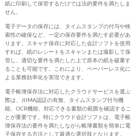
紙に印刷して保管するだけでは法的要件を満たしま
せん。
電子データの保存には、タイムスタンプの付与や検
索性の確保など、一定の保存要件を満たす必要があ
ります。スキャナ保存に対応した会計ソフトを使用
すれば、紙のレシートをスキャンまたは撮影して保
管し、適切な要件を満たした上で原本の紙を破棄す
ることも可能です。これにより、ペーパーレス化に
よる業務効率化を実現できます。
電子帳簿保存法に対応したクラウドサービスを選ぶ
際は、JIIMA認証の有無、タイムスタンプ付与機
能、OCR機能、対応できる書類の範囲を確認するこ
とが重要です。特にクラウド会計ソフトは、電子帳
簿保存法の要件を満たしながら帳簿書類を簡単に電
子保存する方法として最適な選択肢となります。