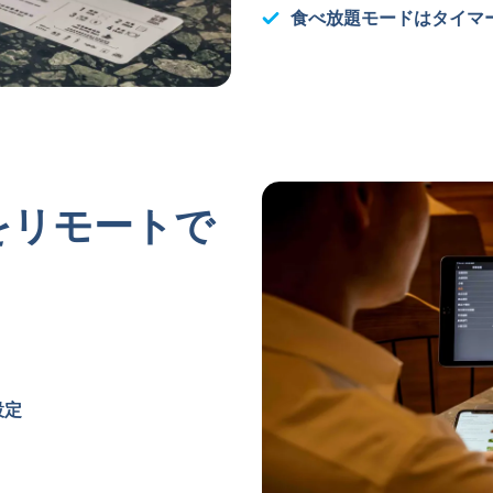
食べ放題モードはタイマ
をリモートで
設定