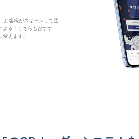
。
— お客様がスキャンして注
Iによる「こちらもおすす
に変えます。