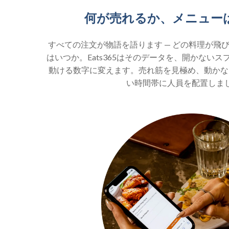
何が売れるか、メニュー
すべての注文が物語を語ります — どの料理が飛
はいつか。Eats365はそのデータを、開かない
動ける数字に変えます。売れ筋を見極め、動かな
い時間帯に人員を配置しま