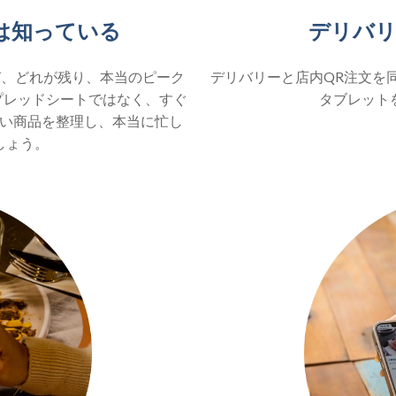
は知っている
デリバリ
び、どれが残り、本当のピーク
デリバリーと店内QR注文を
スプレッドシートではなく、すぐ
タブレット
い商品を整理し、本当に忙し
しょう。