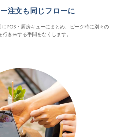
ー注文も同じフローに
同じPOS・厨房キューにまとめ、ピーク時に別々の
を行き来する手間をなくします。