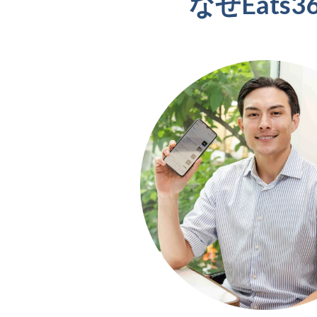
なぜEat