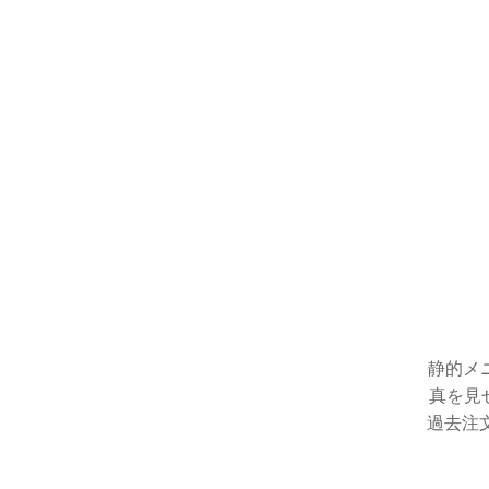
静的メ
真を見せ
過去注