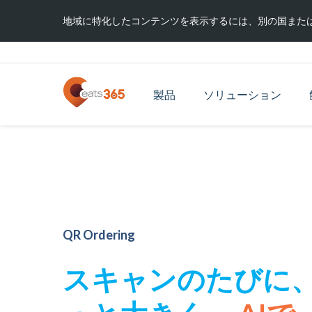
地域に特化したコンテンツを表示するには、別の国また
製品
ソリューション
QR Ordering
スキャンのたびに