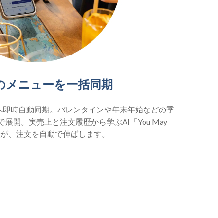
のメニューを一括同期
店舗へ即時自動同期。バレンタインや年末年始などの季
展開。実売上と注文履歴から学ぶAI「You May
ike」が、注文を自動で伸ばします。