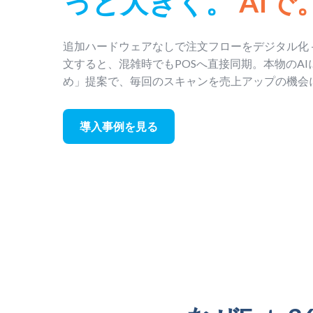
っと大きく。
AIで
追加ハードウェアなしで注文フローをデジタル化 
文すると、混雑時でもPOSへ直接同期。本物のA
め」提案で、毎回のスキャンを売上アップの機会
導入事例を見る