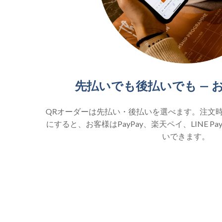
先払いでも後払いでも — 
QRオーダーは先払い・後払いを選べます。注文
にすると、お客様はPayPay、楽天ペイ、LINE 
いできます。