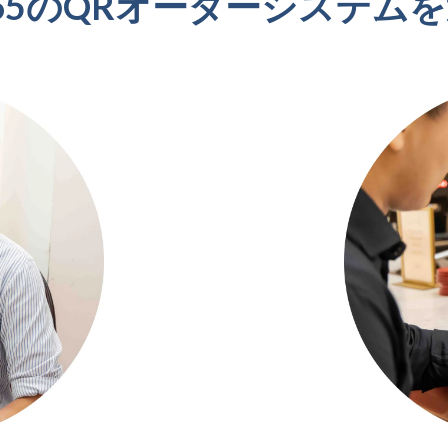
s365のQRオーダーシステム