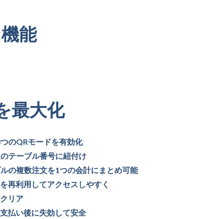
な機能
を最大化
3つのQRモードを有効化
定のテーブル番号に紐付け
ブルの複数注文を1つの会計にまとめ可能
Rを再利用してアクセスしやすく
をクリア
、支払い後に失効して安全