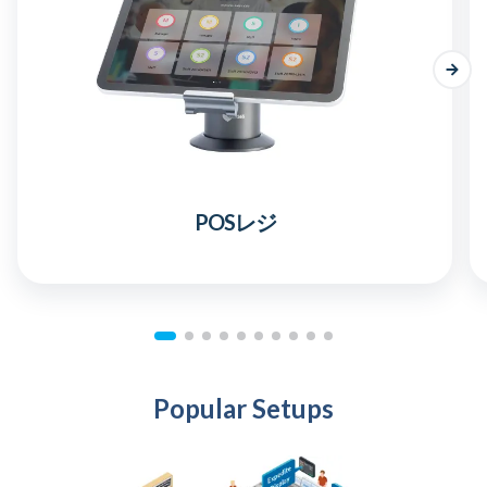
POSレジ
Popular Setups