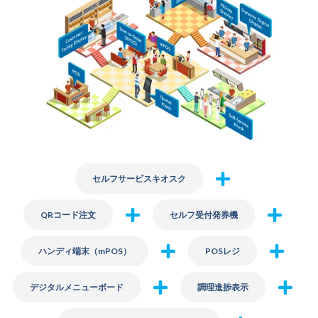
セルフサービスキオスク
QRコード注文
セルフ受付発券機
ハンディ端末（mPOS）
POSレジ
デジタルメニューボード
調理進捗表示