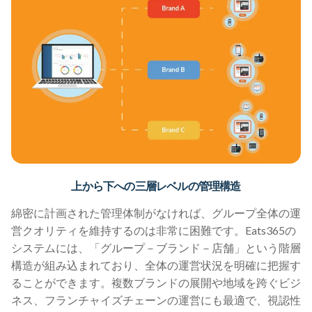
上から下への三層レベルの管理構造
綿密に計画された管理体制がなければ、グループ全体の運
営クオリティを維持するのは非常に困難です。Eats365の
システムには、「グループ－ブランド－店舗」という階層
構造が組み込まれており、全体の運営状況を明確に把握す
ることができます。複数ブランドの展開や地域を跨ぐビジ
ネス、フランチャイズチェーンの運営にも最適で、視認性