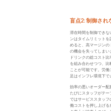
盲点2: 制御さ
滞在時間を制御できな
ンはタイムリミットを
めると、高マージンの
の機会を失ってしまい
ドリンクの総コスト比
を組み合わせつつ、比
ことが可能です。労働
足はインフレ環境下で
効率の悪いオーダー配
たびにスタッフがテー
ではサービススタッフ
働コストを押し上げる