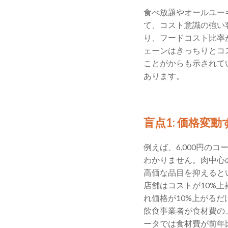
食べ放題やオールユー
て、コスト意識の強い
り、フードコスト比率が
ェーンはきっちりとコス
ことがからも示されて
あります。
盲点1: 価格変
例えば、6,000円の
わかりません。肉中心
高価な品目を抑えると
店舗はコストが10%
れ価格が10%上がるだ
飲食事業者が食材費の上昇
ータでは食材費が前年