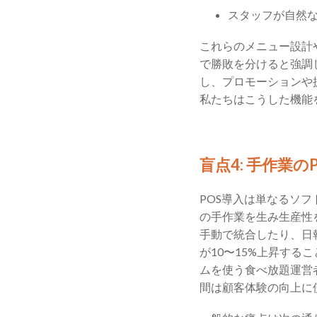
スタッフが自然な
これらのメニュー設計
で勝敗を分けると強調
し、プロモーションや
私たちはこうした機能
盲点4: 手作業
POS導入は単なるソ
の手作業を生み生産性
手動で統合したり、日
が10〜15%上昇す
ムを使う食べ放題運営
間は顧客体験の向上に