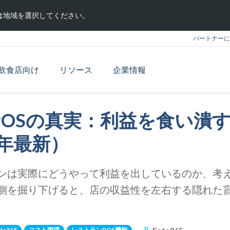
は地域を選択してください。
パートナーに
飲食店向け
リソース
企業情報
POSの真実：利益を食い潰す
6年最新）
ンは実際にどうやって利益を出しているのか、考
側を掘り下げると、店の収益性を左右する隠れた
ats365
コスト管理
レストランPOS機能