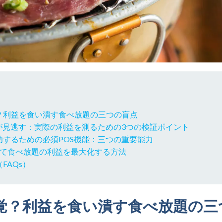
？利益を食い潰す食べ放題の三つの盲点
店が見逃す：実際の利益を測るための3つの検証ポイント
功するための必須POS機能：三つの重要能力
を使って食べ放題の利益を最大化する方法
FAQs）
覚？利益を食い潰す食べ放題の三