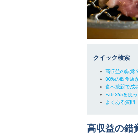
クイック検索
高収益の錯覚
80%の飲食
食べ放題で成
Eats365
よくある質問（
高収益の錯