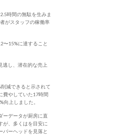
2.5時間の無駄を生みま
業者がスタッフの稼働率
2〜15%に達すること
見逃し、潜在的な売上
%削減できると示されて
費やしていた17時間
3%向上しました。
ダーデータが厨房に直
すが、多くはを目安に
ーバーヘッドを見落と