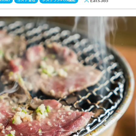
Eats365