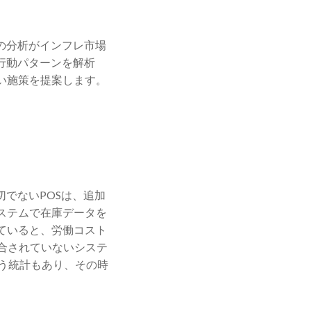
の分析がインフレ市場
行動パターンを解析
い施策を提案します。
でないPOSは、追加
ステムで在庫データを
ていると、労働コスト
統合されていないシステ
う統計もあり、その時