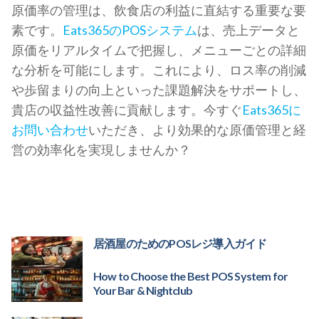
原価率の管理は、飲食店の利益に直結する重要な要
素です。
Eats365のPOSシステム
は、売上データと
原価をリアルタイムで把握し、メニューごとの詳細
な分析を可能にします。これにより、ロス率の削減
や歩留まりの向上といった課題解決をサポートし、
貴店の収益性改善に貢献します。今すぐ
Eats365に
お問い合わせ
いただき、より効果的な原価管理と経
営の効率化を実現しませんか？
居酒屋のためのPOSレジ導入ガイド
How to Choose the Best POS System for
Your Bar & Nightclub