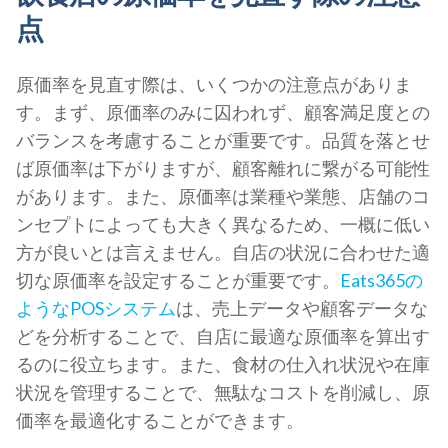
点
原価率を見直す際は、いくつかの注意点がありま
す。まず、原価率のみに囚われず、顧客満足度との
バランスを考慮することが重要です。品質を落とせ
ば原価率は下がりますが、顧客離れに繋がる可能性
があります。また、原価率は業種や業態、店舗のコ
ンセプトによっても大きく異なるため、一概に低い
方が良いとは言えません。自店の状況に合わせた適
切な原価率を設定することが重要です。
Eats365の
ようなPOSシステム
は、売上データや顧客データな
どを分析することで、自店に最適な原価率を算出す
るのに役立ちます。また、食材の仕入れ状況や在庫
状況を管理することで、無駄なコストを削減し、原
価率を最適化することができます。