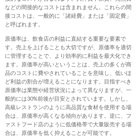
などの間接的なコストは含まれません。これらの間
接コストは、一般的に「諸経費」または「固定費」
と呼ばれます。
原価率は、飲食店の利益に直結する重要な要素で
す。売上を上げることも大切ですが、原価率を適切
に管理することで、より効率的に利益を最大化でき
ます。原価率が高いということは、売上の多くが商
品のコストに費やされていることを意味し、低いほ
ど利益の割合が増えることになります。目指すべき
原価率は業態や経営状況によって異なりますが、一
般的には30%前後が目安とされています。しかし、
高級レストランのように高品質な食材を使用する場
合は、原価率が高くなる傾向があります。逆に、フ
ァストフード店のように低価格帯で大量販売する場
合は、原価率を低く抑えることが可能です。