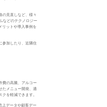
格の見直しなど、様々
ムなどのテクノロジー
メリットや導入事例を
に参加したり、近隣住
件費の高騰、アルコー
せたメニュー開発、適
スクを軽減できます。
売上データや顧客デー