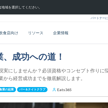
は地域を選択してください。
パートナーに
飲食店向け
リソース
企業情報
業、成功への道！
現実にしませんか？必須資格やコンセプト作りに
業から経営成功までを徹底解説します。
Eats365
食業の起業
バー＆ナイトクラブ