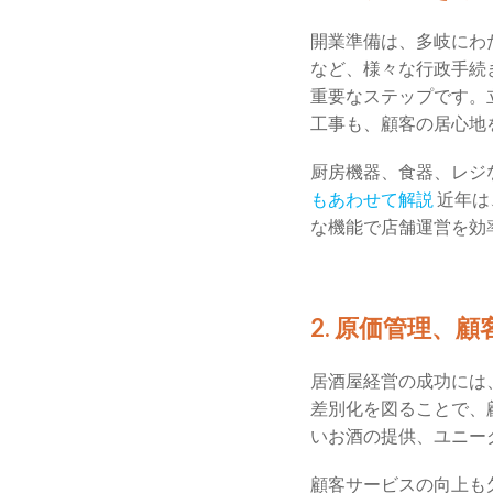
開業準備は、多岐にわ
など、様々な行政手続
重要なステップです。
工事も、顧客の居心地
厨房機器、食器、レジ
もあわせて解説
近年は
な機能で店舗運営を効
2. 原価管理、
居酒屋経営の成功には
差別化を図ることで、
いお酒の提供、ユニー
顧客サービスの向上も