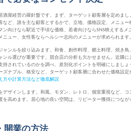
居酒屋経営の羅針盤です。まず、ターゲット顧客層を定めまし
客など、誰を主な顧客とするかで、立地、価格設定、メニュー
マン向けなら駅近で手頃な価格、若者向けならSNS映えするメ
メニュー、女性客ならヘルシー志向のメニューが求められます
ジャンルを絞り込みます。和食、創作料理、郷土料理、焼き鳥
ャンル選びが重要です。競合店の分析も欠かせません。近隣に
支持されているのかを調べ、差別化ポイントを明確にしましょ
ーズナブル、格安など、ターゲット顧客層に合わせた価格設定
え方や計算方法など徹底解説
をデザインします。和風、モダン、レトロ、個室重視など、コ
度を高めます。居心地の良い空間は、リピーター獲得につなが
・開業の方法