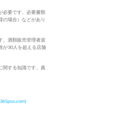
が必要です。必要書類
貸の場合）などがあり
す。酒類販売管理者資
が30人を超える店舗
に関する知識です。責
os.com)