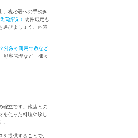
出、税務署への手続き
徹底解説！
物件選定も
を選びましょう。内装
？対象や耐用年数など
、顧客管理など、様々
の確立です。他店との
材を使った料理や珍し
す。
スを提供することで、