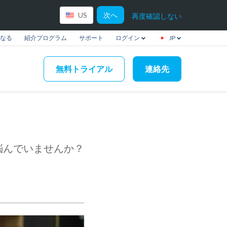
次へ
US
再度確認しない
なる
紹介プログラム
サポート
ログイン
JP
無料トライアル
連絡先
悩んでいませんか？