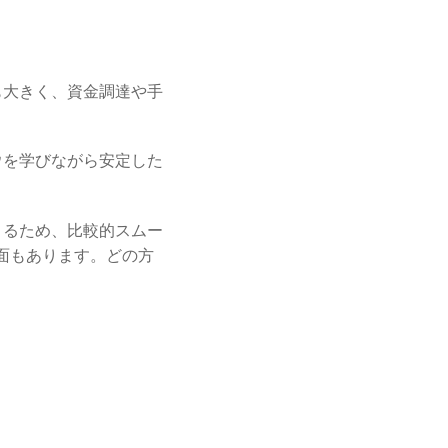
も大きく、資金調達や手
ウを学びながら安定した
。
きるため、比較的スムー
面もあります。どの方