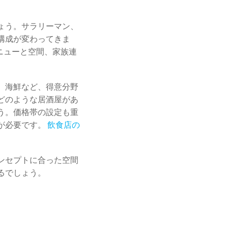
ょう。サラリーマン、
構成が変わってきま
ニューと空間、家族連
。
、海鮮など、得意分野
どのような居酒屋があ
う。価格帯の設定も重
が必要です。
飲食店の
ンセプトに合った空間
るでしょう。