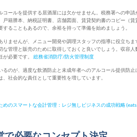
ルコールを提供する居酒屋には欠かせません。税務署への申請
、戸籍謄本、納税証明書、店舗図面、賃貸契約書のコピー（賃
要することもあるので、余裕を持って準備を始めましょう。
ありませんが、メニュー開発や調理スタッフの指導に役立ちま
切な管理と販売のために取得しておくと良いでしょう。収容人数
任が必要です。
総務省消防庁/防火管理制度
いるのが、過度な飲酒防止と未成年者へのアルコール提供防止
は、社会的な責任として重要性を増しています。
めのスマートな会計管理：レジ無しビジネスの成功戦略 (eats365p
営で必要なコンセプト決定