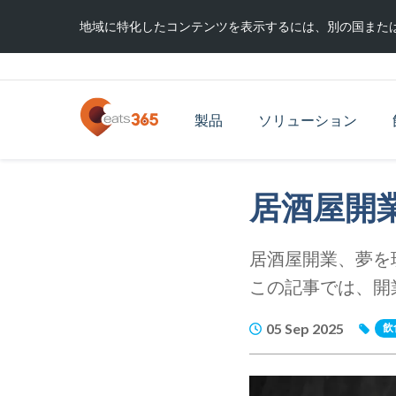
地域に特化したコンテンツを表示するには、別の国また
製品
ソリューション
居酒屋開
居酒屋開業、夢を
この記事では、開
05 Sep 2025
飲