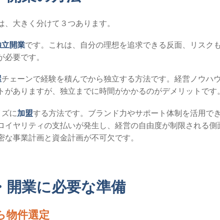
は、大きく分けて３つあります。
独立開業
です。これは、自分の理想を追求できる反面、リスク
が必要です。
屋
チェーンで経験を積んでから独立する方法です。経営ノウハ
トがありますが、独立までに時間がかかるのがデメリットです
イズに
加盟
する方法です。ブランド力やサポート体制を活用で
ロイヤリティの支払いが発生し、経営の自由度が制限される側
密な事業計画と資金計画が不可欠です。
・開業に必要な準備
から物件選定