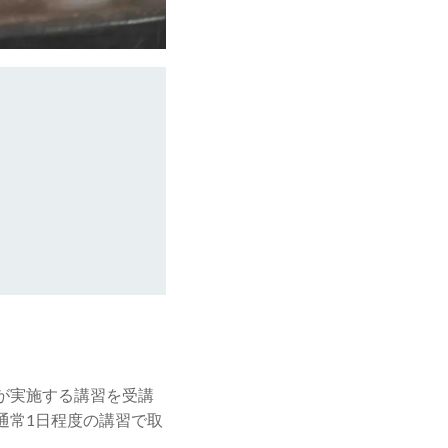
が実施する講習を受講
通常1日程度の講習で取