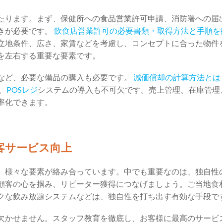
たります。まず、保健所への食品営業許可申請、消防署への届
きが必要です。
飲食店営業許可の必要書類・取得方法と手順を
立地条件、広さ、家賃などを考慮し、コンセプトに合った物件
を左右する重要な要素です。
など、必要な備品の購入も必要です。
減価償却の計算方法とは
、
POSレジ
システムの導入も不可欠です。売上管理、在庫管理
率化できます。
顧客サービス向上
、様々な要素が絡み合っています。中でも重要なのは、独自性
顧客の心を掴み、リピーター獲得につなげましょう。ご当地食
クな飲み放題システムなどは、独自性を打ち出す有効な手段で
欠かせません。スタッフ教育を徹底し、お客様に最高のサービ