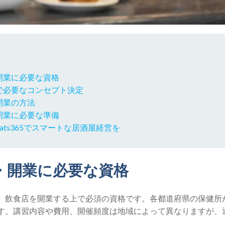
開業に必要な資格
で必要なコンセプト決定
開業の方法
開業に必要な準備
ats365でスマートな居酒屋経営を
・開業に必要な資格
、飲食店を開業する上で必須の資格です。各都道府県の保健所
す。講習内容や費用、開催頻度は地域によって異なりますが、