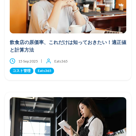
飲食店の原価率、これだけは知っておきたい！適正値
と計算方法
15 Sep 2025
Eats365
コスト管理
Eats365