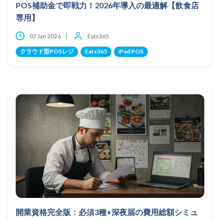
POS補助金で即戦力！2026年導入の最適解【飲食店
専用】
07 Jan 2026
Eats365
クラウド型POSレジ
Eats365
iPad POS
開業資格完全版：必須3種+深夜届の費用総額シミュ