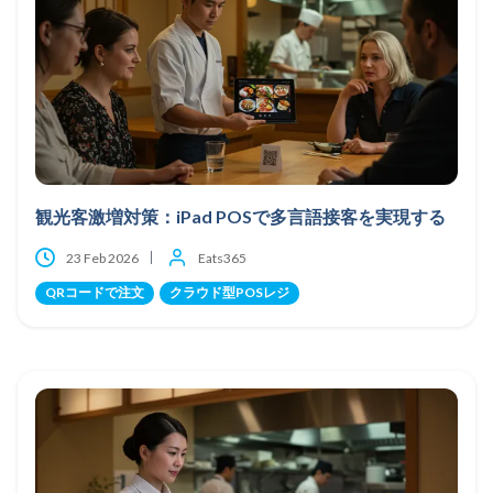
観光客激増対策：iPad POSで多言語接客を実現する
23 Feb 2026
Eats365
QRコードで注文
クラウド型POSレジ