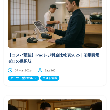
【コスパ最強】iPadレジ料金比較表2026｜初期費用
ゼロの選択肢
09 Mar 2026
Eats365
クラウド型POSレジ
コスト管理