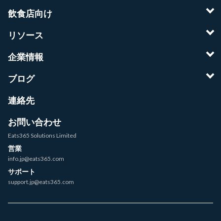
飲食店向け
リソース
企業情報
ブログ
連絡先
お問い合わせ
Eats365 Solutions Limited
営業
info.jp@eats365.com
サポート
support.jp@eats365.com