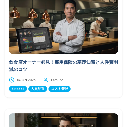
飲食店オーナー必見！雇用保険の基礎知識と人件費削
減のコツ
06 Oct 2025
Eats365
Eats365
人員配置
コスト管理