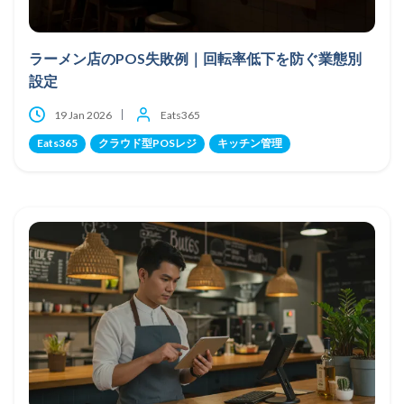
ラーメン店のPOS失敗例｜回転率低下を防ぐ業態別
設定
19 Jan 2026
Eats365
Eats365
クラウド型POSレジ
キッチン管理