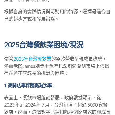
根據自身的實際情況與可動用的資源，選擇最適合自
己的起步方式和發展策略。
2025台灣餐飲業困境/現況
儘管
2025年台灣餐飲業
的整體營收呈現成長趨勢，
熱血老闆James創業十幾年也深刻體會到市場上依然
存在著不容忽視的挑戰與困境：
1. 高開店率伴隨高淘汰率：
表面上，餐飲市場蓬勃發展，政府數據顯示，從
2023 年到 2024 年 7 月，台灣新增了超過 5000 家餐
飲店，然而，這個數字已經扣除掉倒閉店家的淨成長