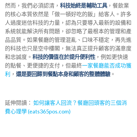
然而，我們必須認清，
科技始終是輔助工具
，餐飲業
的核心本質依然是「做一頓好吃的飯」給客人。許多
人過度迷信科技的力量，認為只要導入最新的設備和
系統就能解決所有問題，卻忽略了最根本的管理和產
品品質。如果餐廳的管理混亂、口味不穩定，再先進
的科技也只是空中樓閣，無法真正提升顧客的滿意度
和忠誠度。
科技的價值在於提升便利性
，例如更快速
的點餐、更便捷的支付，但最終
一家餐廳能否成功獲
利
，
還是要回歸到餐點本身和顧客的整體體驗
。
延伸閱讀：
如何讓客人回流？餐廳回頭客的三個消
費心理學 (eats365pos.com)