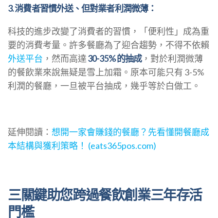
3. 消費者習慣外送、但對業者利潤微薄：
科技的進步改變了消費者的習慣，「便利性」成為重
要的消費考量。許多餐廳為了迎合趨勢，不得不依賴
外送平台
，然而高達
30-35% 的抽成
，對於利潤微薄
的餐飲業來說無疑是雪上加霜。原本可能只有 3-5%
利潤的餐廳，一旦被平台抽成，幾乎等於白做工。
延伸閱讀：
想開一家會賺錢的餐廳？先看懂開餐廳成
本結構與獲利策略！ (eats365pos.com)
三關鍵助您跨過餐飲創業三年存活
門檻