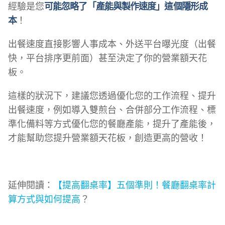
經驗是您
可能忽略了「產能與製作速度」這個隱形成
本
！
出餐速度直接影響人事成本、外送平台曝光度（出餐
快，平台排序更前面）甚至決定了你的營業額天花
板。
這樣的狀況下，建議您透過優化您的工作流程、提升
出餐速度，例如導入雙煎台、合併部分工作流程、標
準化備料等方式優化您的餐廳產能，提升了產能後，
才能幫助您提升營業額天花板，創造更高的營收！
延伸閱讀：
【提高翻桌率】五個準則！餐廳翻桌率計
算方式與如何提高
？