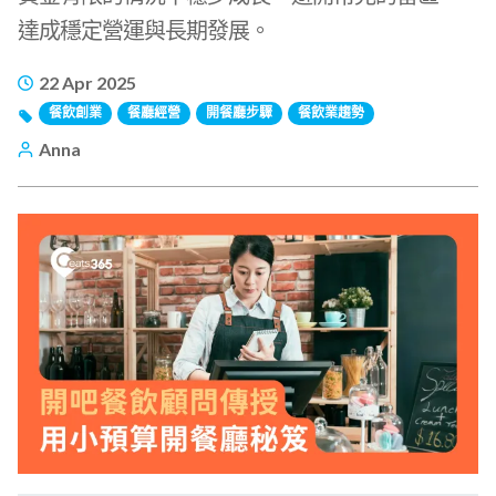
達成穩定營運與長期發展。
22 Apr 2025
餐飲創業
餐廳經營
開餐廳步驟
餐飲業趨勢
Anna