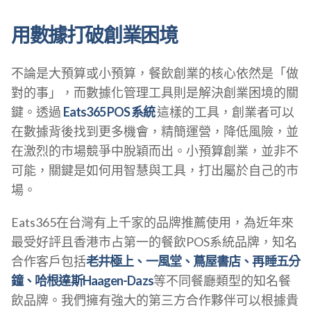
用數據打破創業困境
不論是大預算或小預算，餐飲創業的核心依然是「做
對的事」，而數據化管理工具則是解決創業困境的關
鍵。透過
Eats365 POS 系統
這樣的工具，創業者可以
在數據背後找到更多機會，精簡運營，降低風險，並
在激烈的市場競爭中脫穎而出。小預算創業，並非不
可能，關鍵是如何用智慧與工具，打出屬於自己的市
場。
Eats365在台灣有上千家的品牌推薦使用，為近年來
最受好評且香港市占第一的餐飲POS系統品牌，知名
合作客戶包括
老井極上、一風堂、蔦屋書店、再睡五分
鐘、哈根達斯Haagen-Dazs
等不同餐廳類型的知名餐
飲品牌。我們擁有強大的第三方合作夥伴可以根據貴