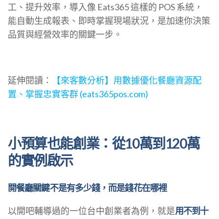
工、提升效率，導入像 Eats365 這樣的 POS 系統，
能自動生成報表、即時掌握現場狀況，是加速你決策
品質與經營效率的關鍵一步。
延伸閱讀：
【來客數分析】用數據優化餐廳資源配
置、掌握忠實客群 (eats365pos.com)
小預算也能創業：從10萬到120萬
的實例啟示
開餐廳關鍵不是有多少錢，而是錢花在哪裡
以開吧輔導過的一位台中創業者為例，就是
用不到十