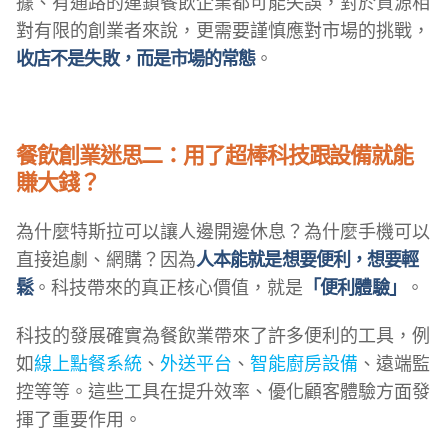
據、有通路的連鎖餐飲企業都可能失誤，對於資源相
對有限的創業者來說，更需要謹慎應對市場的挑戰，
收店不是失敗，而是市場的常態
。
餐飲創業迷思二：用了超棒科技跟設備就能
賺大錢？
為什麼特斯拉可以讓人邊開邊休息？為什麼手機可以
直接追劇、網購？因為
人本能就是想要便利，想要輕
鬆
。科技帶來的真正核心價值，就是
「便利體驗」
。
科技的發展確實為餐飲業帶來了許多便利的工具，例
如
線上點餐系統
、
外送平台
、
智能廚房設備
、遠端監
控等等。這些工具在提升效率、優化顧客體驗方面發
揮了重要作用。