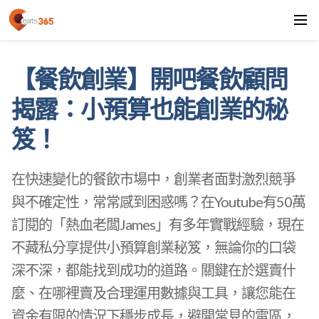
【餐飲創業】開吧餐飲顧問
揭露：小預算也能創業的秘
笈！
在快速變化的餐飲市場中，創業者面對激烈競爭
與不確定性，常常感到困惑嗎？在Youtube有50萬
訂閱的「熱血老闆James」有多年實戰經驗，現在
不藏私分享提供小預算創業秘笈，無論你的口袋
深不深，都能找到成功的道路。關鍵在於選賣什
麼、在哪裡賣及合理運用數據與工具，讓您能在
資金有限的情況下穩步成長，避開常見的雷區，