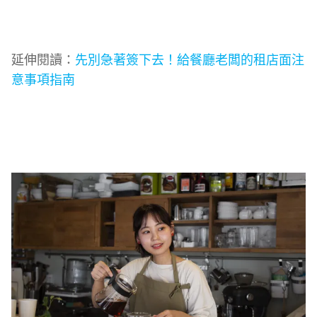
延伸閱讀：
先別急著簽下去！給餐廳老闆的租店面注
意事項指南