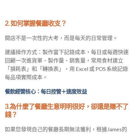
2. 如何掌握餐廳收支？
開店不是一次性的大考，而是每天的日常管理。
建議操作方式：製作當下記錄成本，每日或每週快速
回顧一次進貨單、製作量、銷售量，常用食材建立
「損耗表」和「轉換表」，用 Excel 或 POS 系統記錄
每品項實際成本。
餐飲經營核心：每日控管＋速度效益
3.為什麼了餐廳生意明明很好，卻還是賺不了
錢？
如果您發現自己的餐廳長期無法獲利，根據James的