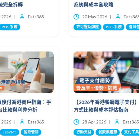
系統完全拆解
系統與成本全攻略
 2026
Eats365
20 May 2026
Eats36
POS 系統
許可證及牌照
POS 系統
會員
先買後付香港商戶指南：手
【2026年香港餐廳電子支付
台比較與利弊分析
方式比較與成本評估指南
 2026
Eats365
28 Apr 2026
Eats365
Eats365
餐飲營銷
行動支付
餐飲業趨勢
支付工具