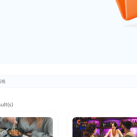
ult(s)