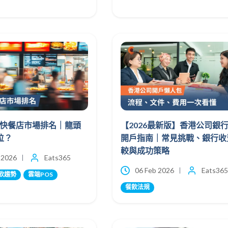
香港快餐店市場排名｜龍頭
【2026最新版】香港公司銀
位？
開戶指南｜常見挑戰、銀行收
較與成功策略
 2026
Eats365
06 Feb 2026
Eats365
飲趨勢
雲端POS
餐飲法規