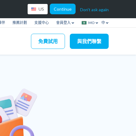
Continue
US
Don't ask again
夥伴
推薦計劃
支援中心
會員登入
MO
中
免費試用
與我們聯繫