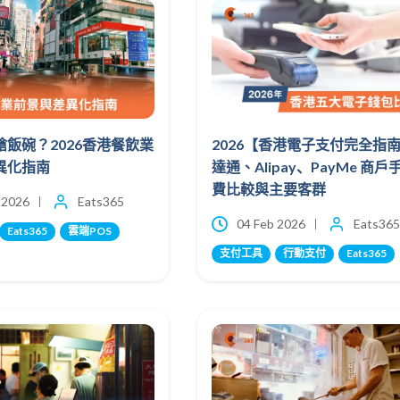
飯碗？2026香港餐飲業
2026【香港電子支付完全指
異化指南
達通、Alipay、PayMe 商戶
費比較與主要客群
 2026
Eats365
04 Feb 2026
Eats365
Eats365
雲端POS
支付工具
行動支付
Eats365