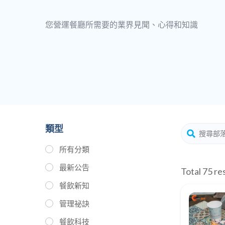
您營運餐廳所需要的業界見聞、心得和知識
類型
所有分類
最新公告
Total 75 res
餐飲新知
管理祕訣
餐飲科技