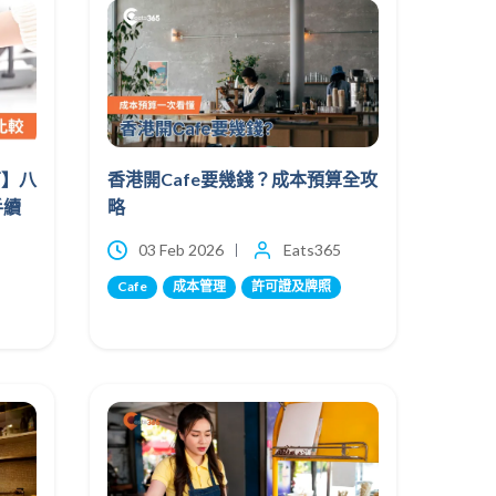
南】八
香港開Cafe要幾錢？成本預算全攻
手續
略
03 Feb 2026
Eats365
Cafe
成本管理
許可證及牌照