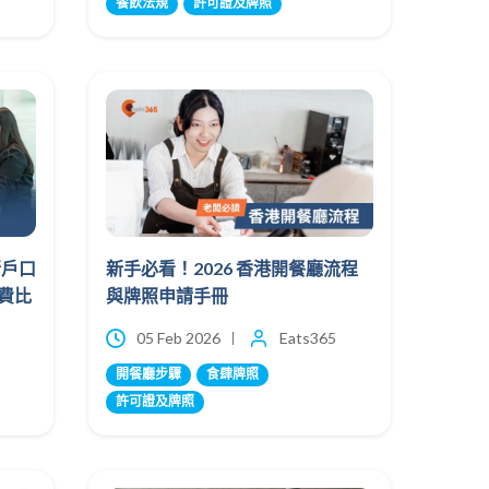
餐飲法規
許可證及牌照
行戶口
新手必看！2026 香港開餐廳流程
費比
與牌照申請手冊
05 Feb 2026
Eats365
開餐廳步驟
食肆牌照
許可證及牌照