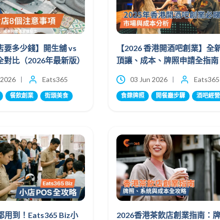
要多少錢】開生舖 vs
【2026 香港開酒吧創業】全新
對比（2026年最新版）
頂讓、成本、牌照申請全指南
 2026
Eats365
03 Jun 2026
Eats365
餐飲創業
街頭美食
食肆牌照
開餐廳步驟
酒吧經營
都用到！Eats365 Biz小
2026香港茶飲店創業指南：