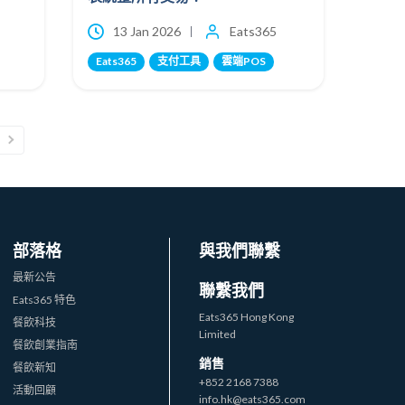
13 Jan 2026
Eats365
Eats365
支付工具
雲端POS
部落格
與我們聯繫
最新公告
聯繫我們
Eats365 特色
Eats365 Hong Kong
餐飲科技
Limited
餐飲創業指南
銷售
餐飲新知
+852 2168 7388
活動回顧
info.hk@eats365.com