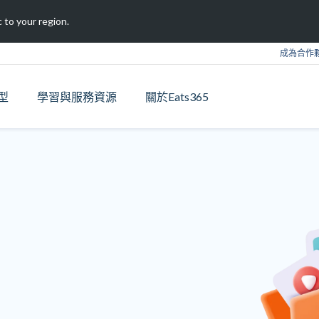
 to your region.
成為合作
型
學習與服務資源
關於Eats365