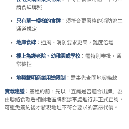
請食肆牌照
只有單一樓梯的食肆
：須符合更嚴格的消防逃生
通道規定
地庫食肆
：通風、消防要求更高，難度倍增
樓上為護老院、幼稚園或學校
：需特別審批，通
常被拒
地契載明商業用途限制
：需事先查閱地契條款
實戰建議
：簽租約前，先以「查詢是否適合出牌」為
由聯絡食環署相關地區牌照辦事處進行非正式查詢，
可避免簽約後才發現地址不符合要求的高昂代價。