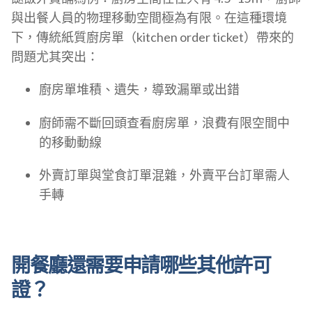
與出餐人員的物理移動空間極為有限。在這種環境
下，傳統紙質廚房單（kitchen order ticket）帶來的
問題尤其突出：
廚房單堆積、遺失，導致漏單或出錯
廚師需不斷回頭查看廚房單，浪費有限空間中
的移動動線
外賣訂單與堂食訂單混雜，外賣平台訂單需人
手轉
開餐廳還需要申請哪些其他許可
證？