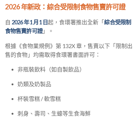
2026 年新政：綜合受限制食物售賣許可證
自
2026 年 1 月 1 日
起，食環署推出全新「
綜合受限制
食物售賣許可證
」。
根據《食物業規例》第 132X 章，售賣以下「限制出
售的食物」均需取得食環署書面許可：
非瓶裝飲料（如自製飲品）
奶類及奶製品
杯裝雪糕 / 軟雪糕
刺身、壽司、生蠔等生食海鮮