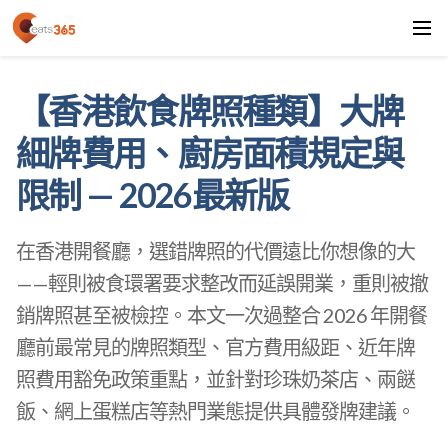
【香港飲食牌照種類】大牌
細牌費用、廚房面積規定與
限制 — 2026最新版
在香港開餐廳，選錯牌照的代價遠比你想像的大
——輕則被食環署要求整改而延誤開業，重則被撤
銷牌照甚至被檢控。本文一次過整合 2026 年開餐
廳前最常見的牌照類型、官方費用級距、近年牌
照費用豁免政策重點，並針對珍珠奶茶店、兩餸
飯、網上蛋糕店等熱門業態提供具體發牌建議。