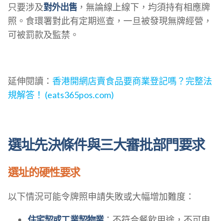
只要涉及
對外出售
，無論線上線下，均須持有相應牌
照。食環署對此有定期巡查，一旦被發現無牌經營，
可被罰款及監禁。
延伸閱讀：
香港開網店賣食品要商業登記嗎？完整法
規解答！ (eats365pos.com)
選址先決條件與三大審批部門要求
選址的硬性要求
以下情況可能令牌照申請失敗或大幅增加難度：
住宅契或工業契物業
：不符合餐飲用途，不可申