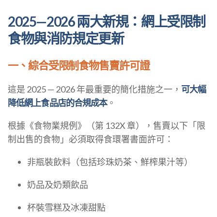
2025—2026 兩大新規：網上受限制
食物與消防規定更新
一、綜合受限制食物售賣許可證
這是 2025 — 2026 年最重要的簡化措施之一，
可大幅
降低網上食品店的合規成本
。
根據《食物業規例》（第 132X 章），售賣以下「限
制出售的食物」必須取得食環署書面許可：
非瓶裝飲料（包括珍珠奶茶、鮮榨果汁等）
奶品及奶類飲品
杯裝雪糕及冰凍甜點