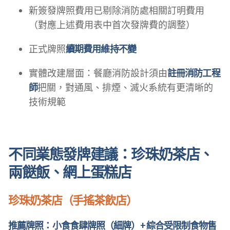
新簽發牌照費用已剔除消防處相關訂明費用
（對應上述費用表中首次發牌費的調整）
正式牌照
續期費用維持不變
實體改建層面：餐廳消防設計須由
註冊消防工程
師
把關，對通風、排煙、滅火系統有更清晰的
技術規範
不同業態發牌建議：珍珠奶茶店、
兩餸飯、網上蛋糕店
珍珠奶茶店（手搖茶飲店）
推薦牌照：小食食肆牌照（細牌）+ 綜合受限制食物售