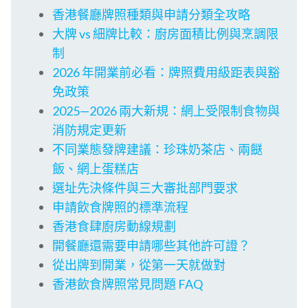
香港餐廳牌照種類與申請分類全攻略
大牌 vs 細牌比較：廚房面積比例與烹調限
制
2026 年開業前必看：牌照費用級距表與豁
免政策
2025—2026 兩大新規：網上受限制食物與
消防規定更新
不同業態發牌建議：珍珠奶茶店、兩餸
飯、網上蛋糕店
選址先決條件與三大審批部門要求
申請飲食牌照的標準流程
香港食肆廚房動線規劃
開餐廳還需要申請哪些其他許可證？
從出牌到開業，從第一天就做對
香港飲食牌照常見問題 FAQ