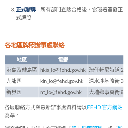
正式發牌
：所有部門查驗合格後，食環署簽發正
式牌照
各地區牌照辦事處聯絡
地區
電郵
港島及離島區
hkis_lo@fehd.gov.hk
灣仔軒尼詩道 22
九龍區
kln_lo@fehd.gov.hk
深水埗基隆街 33
新界區
nt_lo@fehd.gov.hk
大埔鄉事會街 8 
各區聯絡方式與最新辦事處資料請以
FEHD 官方網站
為準。