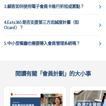
3. 顧客如何使用電子會員卡進行折抵或累點？
4. Eats365 是否支援第三方忠誠度計畫（如
Ocard）？
5. 中小型餐廳也需要導入會員管理系統嗎？
閱讀有關「會員計劃」的大小事