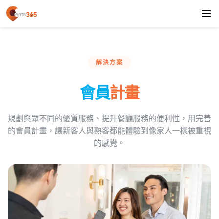
解決方案
會員
計畫
規劃與眾不同的優質服務、提升餐廳服務的便利性，用完善
的會員計畫，讓新客人與熟客都能體驗到像家人一樣被重視
的感覺。