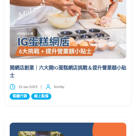
開網店創業｜六大開IG蛋糕網店挑戰＆提升營業額小貼
士
13 Jan 2025
Kimby
餐廳行銷
線上點餐