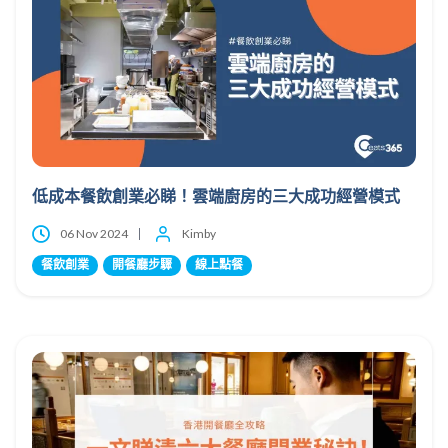
低成本餐飲創業必睇！雲端廚房的三大成功經營模式
06 Nov 2024
Kimby
餐飲創業
開餐廳步驟
線上點餐