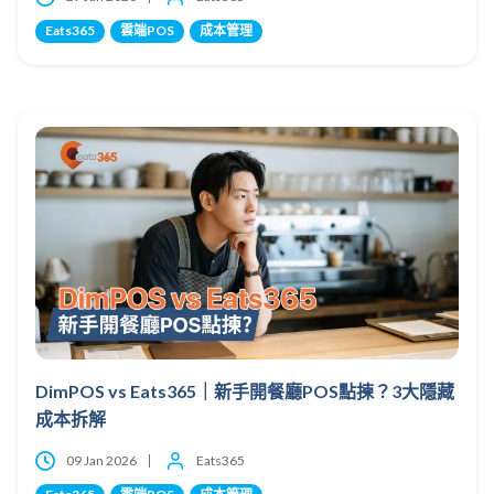
Eats365
雲端POS
成本管理
DimPOS vs Eats365｜新手開餐廳POS點揀？3大隱藏
成本拆解
09 Jan 2026
Eats365