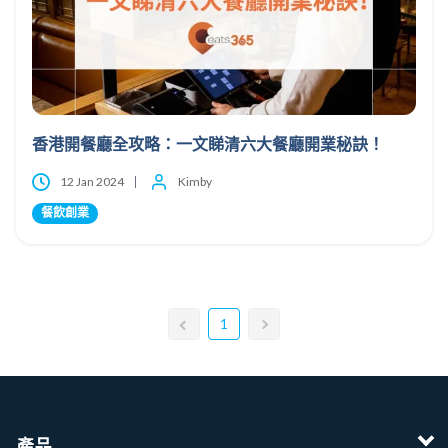
香港開餐廳全攻略：一文睇清六大餐廳開業秘訣！
12 Jan 2024
Kimby
餐飲創業
1
產品