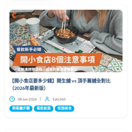
【開小食店要多少錢】開生舖 vs 頂手舊舖全對比
（2026年最新版）
08 Jun 2026
Eats365
開餐廳步驟
餐飲創業
街頭美食