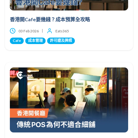
香港開Cafe要幾錢？成本預算全攻略
03 Feb 2026
Eats365
Cafe
成本管理
許可證及牌照