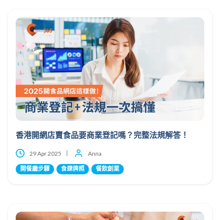
香港開網店賣食品要商業登記嗎？完整法規解答！
29 Apr 2025
Anna
開餐廳步驟
食肆牌照
餐飲創業