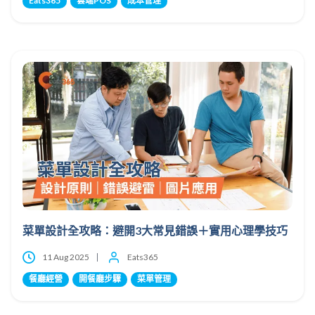
Eats365
雲端POS
成本管理
菜單設計全攻略：避開3大常見錯誤＋實用心理學技巧
11 Aug 2025
Eats365
餐廳經營
開餐廳步驟
菜單管理