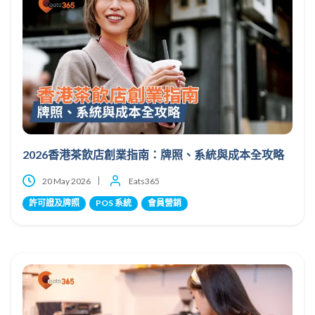
2026香港茶飲店創業指南：牌照、系統與成本全攻略
20 May 2026
Eats365
許可證及牌照
POS 系統
會員營銷