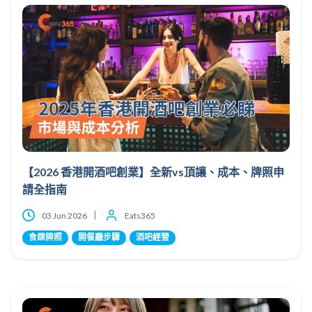
【2026 香港開酒吧創業】全新vs頂讓、成本、牌照申
請全指南
03 Jun 2026
Eats365
食肆牌照
開餐廳步驟
酒吧經營