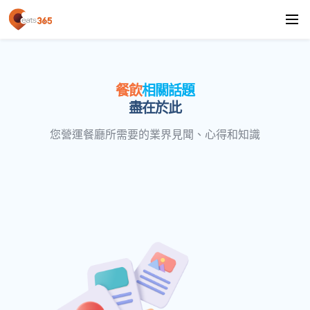
餐飲
相關話題
盡在於此
您營運餐廳所需要的業界見聞、心得和知識