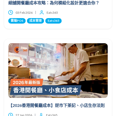
細舖開餐廳成本攻略：為何模組化設計更適合你？
03 Feb 2026
Eats365
雲端POS
成本管理
Eats365
【2026香港開餐廳成本】逆市下茶記、小店生存法則
27 Jan 2026
Eats365