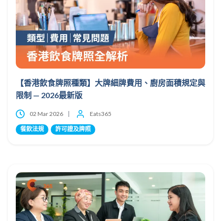
【香港飲食牌照種類】大牌細牌費用、廚房面積規定與
限制 — 2026最新版
02 Mar 2026
Eats365
餐飲法規
許可證及牌照