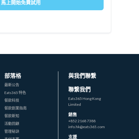
部落格
與我們聯繫
最新公告
聯繫我們
Eats365 特色
Eats365 Hong Kong
餐飲科技
Limited
餐飲創業指南
銷售
餐飲新知
+852 2168 7388
活動回顧
info.hk@eats365.com
管理秘訣
支援