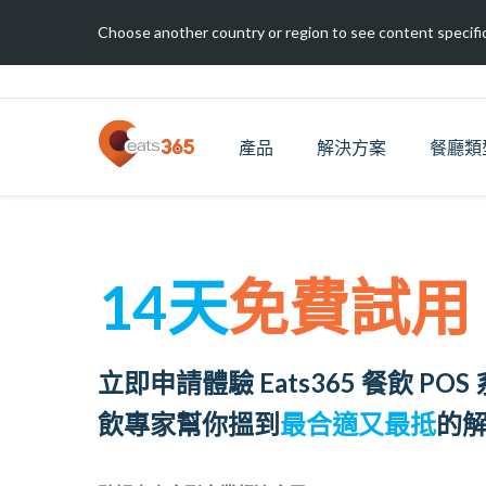
Choose another country or region to see content specific
產品
解決方案
餐廳類
14天
免費試用
立即申請體驗 Eats365 餐飲 P
飲專家幫你搵到
最合適又最抵
的