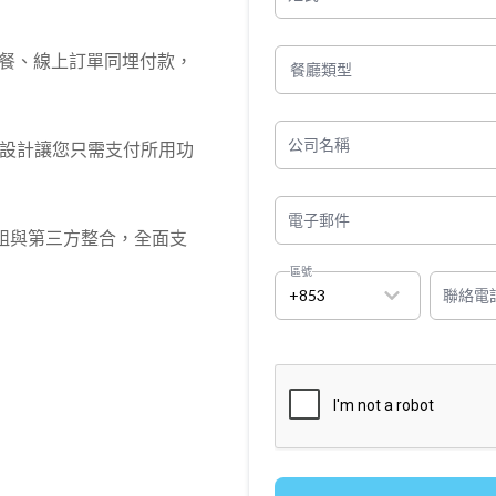
搞掂點餐、線上訂單同埋付款，
餐廳類型
公司名稱
化設計讓您只需支付所用功
電子郵件
組與第三方整合，全面支
區號
+853
聯絡電