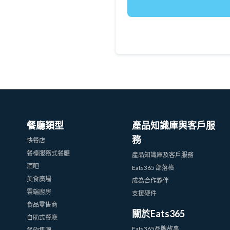
餐廳類型
產品知識庫與客戶服
務
快餐店
餐檯服務式餐廳
產品知識庫及客戶服務
酒吧
Eats365 部落格
美食廣場
成為合作夥伴
雲端廚房
支援硬件
食品零售商
關於Eats365
自助式餐廳
Eats365品牌故事