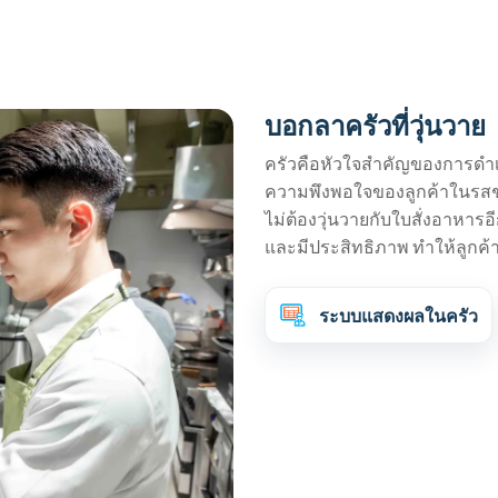
บอกลาครัวที่วุ่นวาย
ครัวคือหัวใจสำคัญของการดำเ
ความพึงพอใจของลูกค้าในรสช
ไม่ต้องวุ่นวายกับใบสั่งอาหาร
และมีประสิทธิภาพ ทำให้ลูกค้
ระบบแสดงผลในครัว