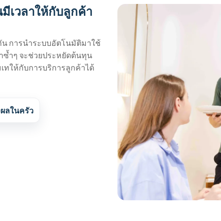
มีเวลาให้กับลูกค้า
กัน การนำระบบอัตโนมัติมาใช้
ำซ้ำๆ จะช่วยประหยัดต้นทุน
ทให้กับการบริการลูกค้าได้
ผลในครัว