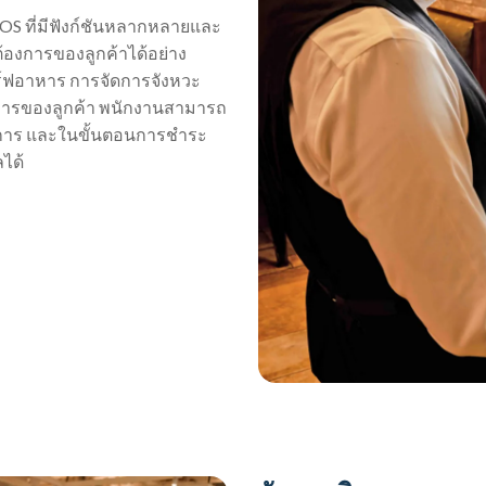
POS ที่มีฟังก์ชันหลากหลายและ
องการของลูกค้าได้อย่าง
ิร์ฟอาหาร การจัดการจังหวะ
การของลูกค้า พนักงานสามารถ
้องการ และในขั้นตอนการชำระ
ลได้