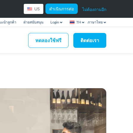
ดำเนินการต่อ
US
ไม่ต้องถามอีก
ะนำลูกค้า
ฝ่ายสนับสนุน
Login
TH
ภาษาไทย
ทดลองใช้ฟรี
ติดต่อเรา