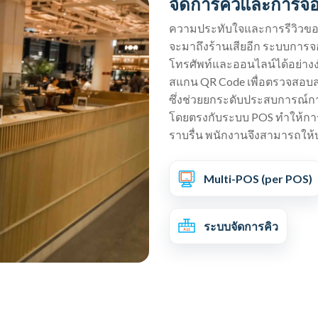
จัดการคิวและการจอง
ความประทับใจและการรีวิวของลู
จะมาถึงร้านเสียอีก ระบบการจ
โทรศัพท์และออนไลน์ได้อย่างง่
สแกน QR Code เพื่อตรวจสอบสถ
ซึ่งช่วยยกระดับประสบการณ์กา
โดยตรงกับระบบ POS ทำให้การจั
ราบรื่น พนักงานจึงสามารถให้บ
Multi-POS (per POS)
ระบบจัดการคิว