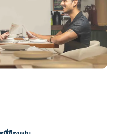
ี่ยืดหยุ่น