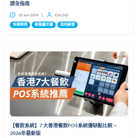
請全指南
03 Jun 2026
Eats365
食肆牌照
開餐廳步驟
酒吧經營
【餐飲系統】7 大香港餐飲POS系統優缺點比較 —
2026年最新版