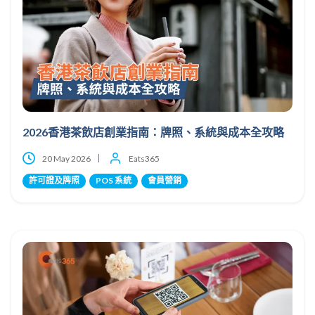
2026香港茶飲店創業指南：牌照、系統與成本全攻略
20 May 2026
Eats365
許可證及牌照
POS 系統
會員營銷