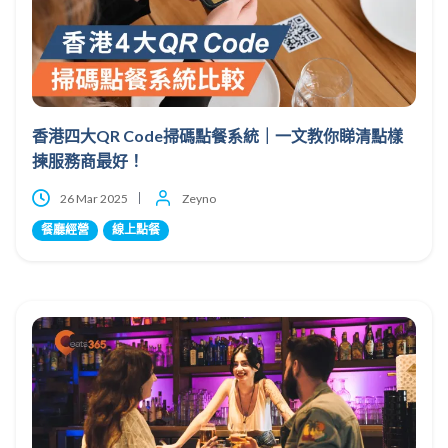
香港四大QR Code掃碼點餐系統｜一文教你睇清點樣
揀服務商最好！
26 Mar 2025
Zeyno
餐廳經營
線上點餐