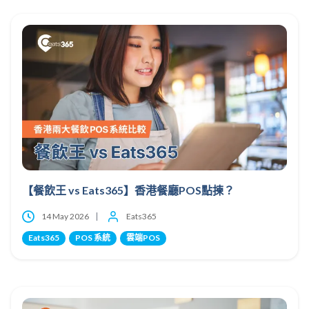
【餐飲王 vs Eats365】香港餐廳POS點揀？
14 May 2026
Eats365
Eats365
POS 系統
雲端POS