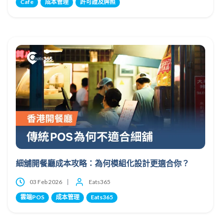
Cafe
成本管理
許可證及牌照
細舖開餐廳成本攻略：為何模組化設計更適合你？
03 Feb 2026
Eats365
雲端POS
成本管理
Eats365