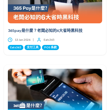
365pay是什麼？老闆必知的6大省時黑科技
13 Jan 2026
Eats365
Eats365
支付工具
POS 系統