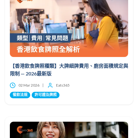
【香港飲食牌照種類】大牌細牌費用、廚房面積規定與
限制 — 2026最新版
02 Mar 2026
Eats365
餐飲法規
許可證及牌照