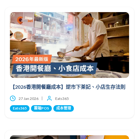
【2026香港開餐廳成本】逆市下茶記、小店生存法則
27 Jan 2026
Eats365
Eats365
雲端POS
成本管理