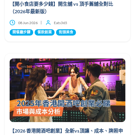
【開小食店要多少錢】開生舖 vs 頂手舊舖全對比
（2026年最新版）
08 Jun 2026
Eats365
開餐廳步驟
餐飲創業
街頭美食
【2026 香港開酒吧創業】全新vs頂讓、成本、牌照申