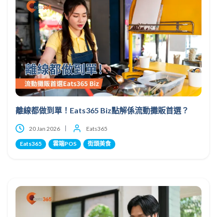
離線都做到單！Eats365 Biz點解係流動攤販首選？
20 Jan 2026
Eats365
Eats365
雲端POS
街頭美食