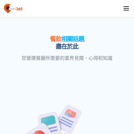
餐飲
相關話題
盡在於此
您營運餐廳所需要的業界見聞、心得和知識