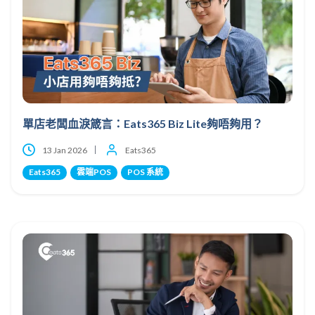
單店老闆血淚箴言：Eats365 Biz Lite夠唔夠用？
13 Jan 2026
Eats365
Eats365
雲端POS
POS 系統