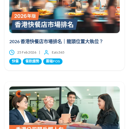
2026 香港快餐店市場排名｜龍頭位置大執位？
25 Feb 2026
Eats365
快餐
餐飲趨勢
雲端POS