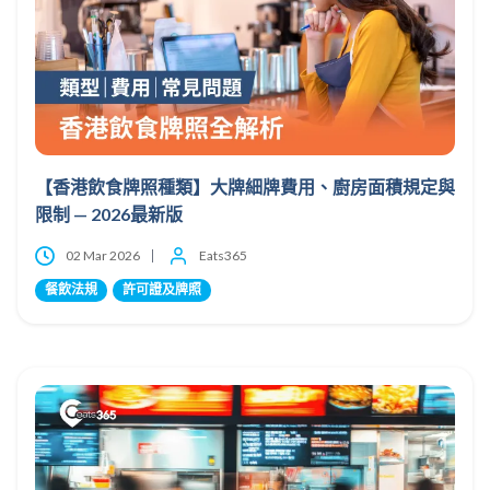
【香港飲食牌照種類】大牌細牌費用、廚房面積規定與
限制 — 2026最新版
02 Mar 2026
Eats365
餐飲法規
許可證及牌照