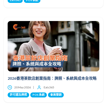
Eats365
POS 系統
2026香港茶飲店創業指南：牌照、系統與成本全攻略
20 May 2026
Eats365
許可證及牌照
POS 系統
會員營銷