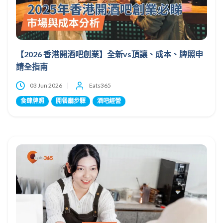
【2026 香港開酒吧創業】全新vs頂讓、成本、牌照申
請全指南
03 Jun 2026
Eats365
食肆牌照
開餐廳步驟
酒吧經營