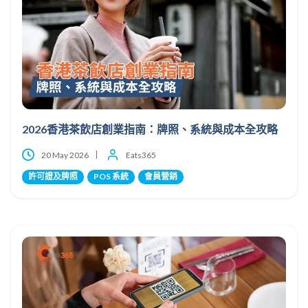
2026香港茶飲店創業指南：牌照、系統與成本全攻略
20 May 2026
Eats365
許可證及牌照
POS 系統
會員營銷