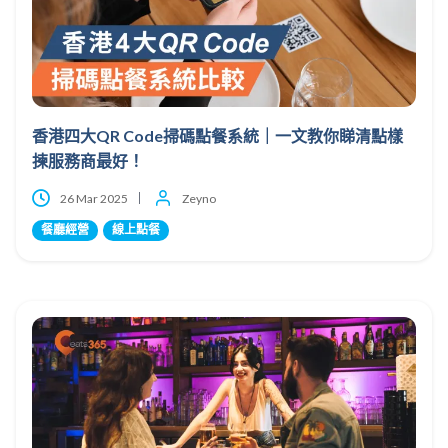
香港四大QR Code掃碼點餐系統｜一文教你睇清點樣
揀服務商最好！
26 Mar 2025
Zeyno
餐廳經營
線上點餐