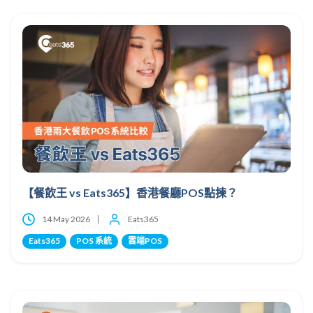
【餐飲王 vs Eats365】香港餐廳POS點揀？
14 May 2026
Eats365
Eats365
POS 系統
雲端POS