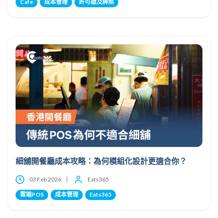
Cafe
成本管理
許可證及牌照
細舖開餐廳成本攻略：為何模組化設計更適合你？
03 Feb 2026
Eats365
雲端POS
成本管理
Eats365