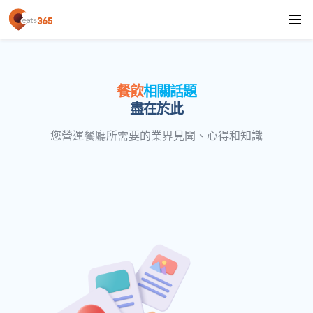
餐飲
相關話題
盡在於此
您營運餐廳所需要的業界見聞、心得和知識