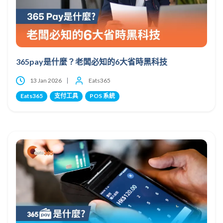
365pay是什麼？老闆必知的6大省時黑科技
13 Jan 2026
Eats365
Eats365
支付工具
POS 系統