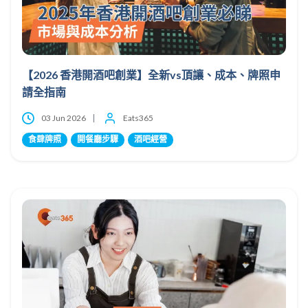
【2026 香港開酒吧創業】全新vs頂讓、成本、牌照申
請全指南
03 Jun 2026
Eats365
食肆牌照
開餐廳步驟
酒吧經營