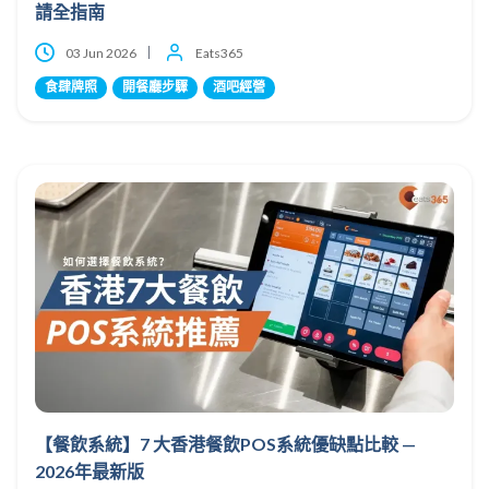
請全指南
03 Jun 2026
Eats365
食肆牌照
開餐廳步驟
酒吧經營
【餐飲系統】7 大香港餐飲POS系統優缺點比較 —
2026年最新版