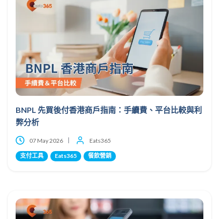
BNPL 先買後付香港商戶指南：手續費、平台比較與利
弊分析
07 May 2026
Eats365
支付工具
Eats365
餐飲營銷