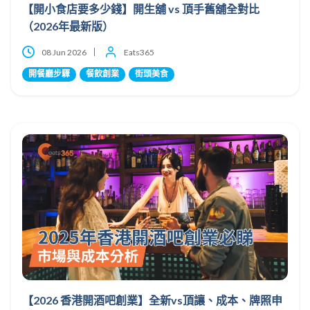
【開小食店要多少錢】開生舖 vs 頂手舊舖全對比
（2026年最新版）
08 Jun 2026
Eats365
開餐廳步驟
餐飲創業
街頭美食
【2026 香港開酒吧創業】全新vs頂讓、成本、牌照申