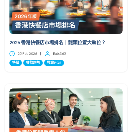
2026 香港快餐店市場排名｜龍頭位置大執位？
25 Feb 2026
Eats365
快餐
餐飲趨勢
雲端POS