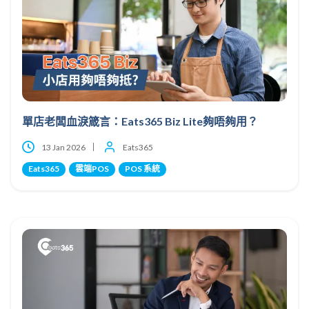
單店老闆血淚箴言：Eats365 Biz Lite夠唔夠用？
13 Jan 2026
Eats365
Eats365
雲端POS
POS 系統