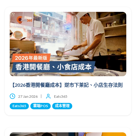
【2026香港開餐廳成本】逆市下茶記、小店生存法則
27 Jan 2026
Eats365
Eats365
雲端POS
成本管理