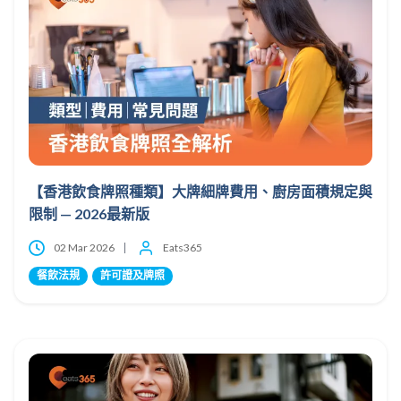
【香港飲食牌照種類】大牌細牌費用、廚房面積規定與
限制 — 2026最新版
02 Mar 2026
Eats365
餐飲法規
許可證及牌照