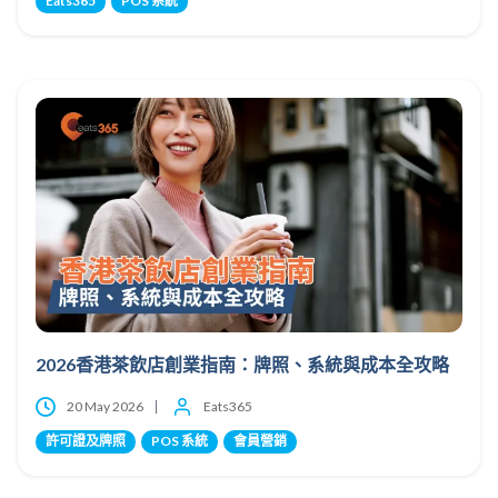
Eats365
POS 系統
2026香港茶飲店創業指南：牌照、系統與成本全攻略
20 May 2026
Eats365
許可證及牌照
POS 系統
會員營銷