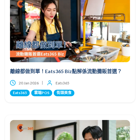
離線都做到單！Eats365 Biz點解係流動攤販首選？
20 Jan 2026
Eats365
Eats365
雲端POS
街頭美食