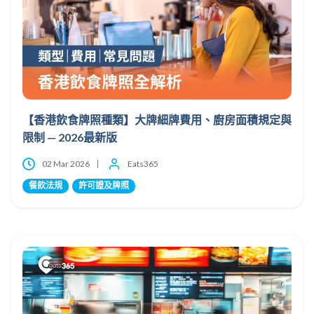
【香港飲食牌照種類】大牌細牌費用、廚房面積規定與
限制 — 2026最新版
02 Mar 2026
Eats365
餐飲法規
許可證及牌照