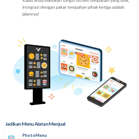
Kalau anda mahukan fungsi sistem tempahan yang unik,
integrasi dengan pakar tempahan pihak ketiga adalah
jalannya!
Jadikan Menu Alatan Menjual
PhotoMenu