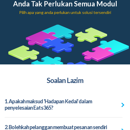
Anda Tak Perlukan Semua Modul
Pilih apa yang anda perlukan untuk solusi tersendiri
Soalan Lazim
1. Apakah maksud 'Hadapan Kedai' dalam
penyelesaian Eats365?
2. Bolehkah pelanggan membuat pesanan sendiri