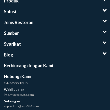
Produk
Solusi
Jenis Restoran
Sumber
Syarikat
Blog
Berbincang dengan Kami
Hubungi Kami
Eats365 SDN BHD
Wakil Jualan
info.my@eats365.com
Sokongan
support.my@eats365.com