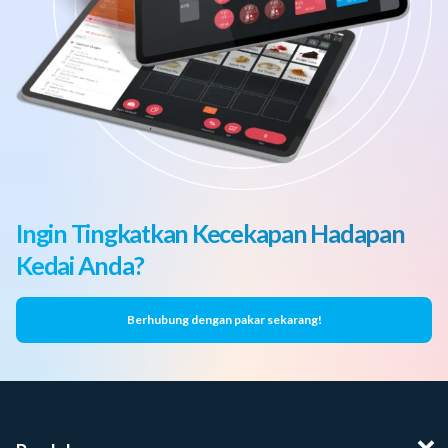
Ingin Tingkatkan Kecekapan Hadapan
Kedai Anda?
Berhubung dengan pakar sekarang!