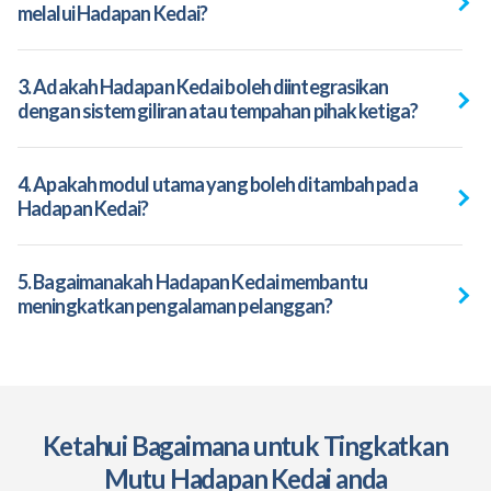
melalui Hadapan Kedai?
3. Adakah Hadapan Kedai boleh diintegrasikan
dengan sistem giliran atau tempahan pihak ketiga?
4. Apakah modul utama yang boleh ditambah pada
Hadapan Kedai?
5. Bagaimanakah Hadapan Kedai membantu
meningkatkan pengalaman pelanggan?
Ketahui Bagaimana untuk Tingkatkan
Mutu Hadapan Kedai anda