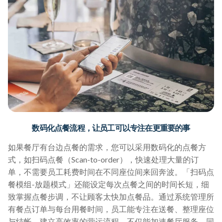
数码化点餐流程，让员工可以专注在更重要的事
如果餐厅有台边点餐的需求，您可以采用数码化的点餐方
式，如扫码点餐（Scan-to-order），快速处理大量的订
单，不需要员工耗费时间在不同座位间来回奔波。「扫码点
餐模组-放题模式」还能设定每次点餐之间的时间长短，细
致掌握点餐步调，不让顾客太快加点餐品。通过系统管理所
有餐点订单与每台用餐时间，员工能专注在送餐、整理座位
与结帐。建立高效率的营运流程，不仅能加速餐厅服务，同