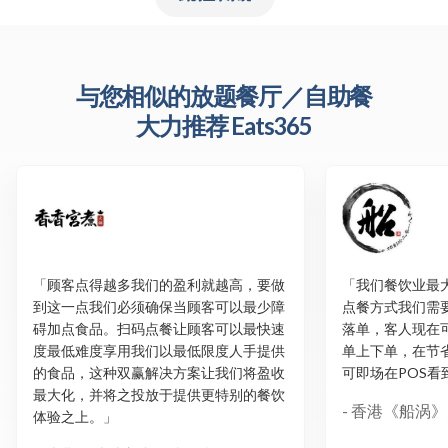
与您相似的放题餐厅／自助餐
大力推荐 Eats365
「顾客点得越多我们的盈利就越高，要做
「我们餐饮业最
到这一点我们必须确保当顾客可以最少障
点餐方式我们需
碍加点食品。扫码点餐让顾客可以最快速
落单，客人现在
度最低难度享用我们以最低限度人手提供
单上下单，在节
的食品，这种双赢解决方案让我们将盈收
可即场在POS看
最大化，并将之投放于提供更特别的餐饮
- 香港《船涡
体验之上。」