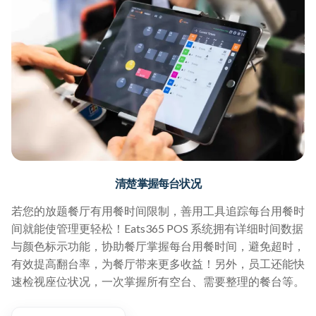
清楚掌握每台状况
若您的放题餐厅有用餐时间限制，善用工具追踪每台用餐时
间就能使管理更轻松！Eats365 POS 系统拥有详细时间数据
与颜色标示功能，协助餐厅掌握每台用餐时间，避免超时，
有效提高翻台率，为餐厅带来更多收益！另外，员工还能快
速检视座位状况，一次掌握所有空台、需要整理的餐台等。