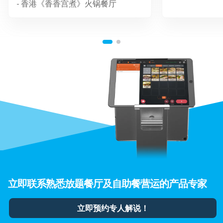
- 香港《香香宫煮》火锅餐厅
立即联系熟悉放题餐厅及自助餐营运的产品专家
立即预约专人解说！