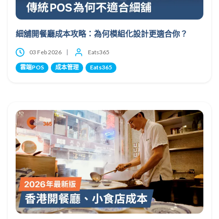
細舖開餐廳成本攻略：為何模組化設計更適合你？
03 Feb 2026
Eats365
雲端POS
成本管理
Eats365