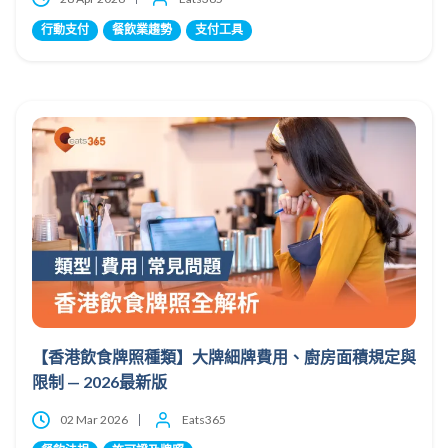
行動支付
餐飲業趨勢
支付工具
【香港飲食牌照種類】大牌細牌費用、廚房面積規定與
限制 — 2026最新版
02 Mar 2026
Eats365