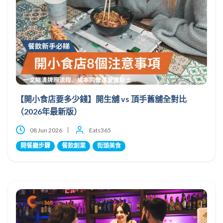
【開小食店要多少錢】開生舖 vs 頂手舊舖全對比
（2026年最新版）
08 Jun 2026
Eats365
開餐廳步驟
餐飲創業
街頭美食