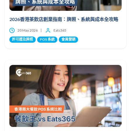
2026香港茶飲店創業指南：牌照、系統與成本全攻略
20 May 2026
Eats365
許可證及牌照
POS 系統
會員營銷