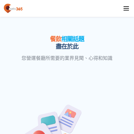
餐飲
相關話題
盡在於此
您營運餐廳所需要的業界見聞、心得和知識