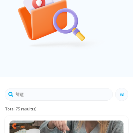
Total 75 result(s)