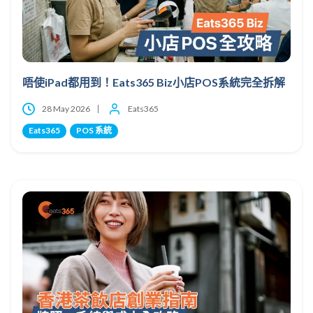
唔使iPad都用到！Eats365 Biz小店POS系統完全拆解
28 May 2026
Eats365
Eats365
POS 系統