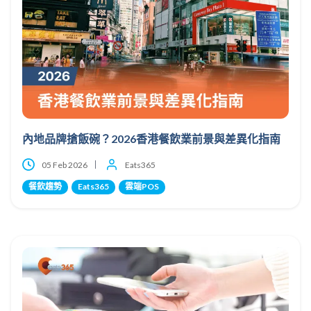
內地品牌搶飯碗？2026香港餐飲業前景與差異化指南
05 Feb 2026
Eats365
餐飲趨勢
Eats365
雲端POS