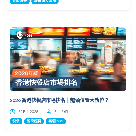
餐飲法規
許可證及牌照
2026 香港快餐店市場排名｜龍頭位置大執位？
25 Feb 2026
Eats365
快餐
餐飲趨勢
雲端POS