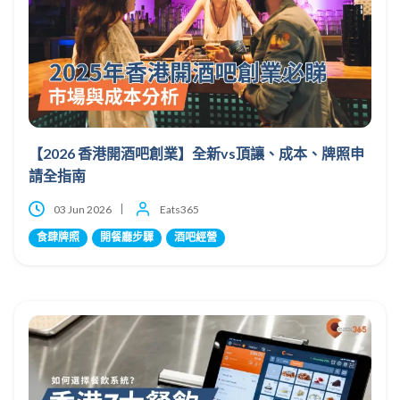
【2026 香港開酒吧創業】全新vs頂讓、成本、牌照申
請全指南
03 Jun 2026
Eats365
食肆牌照
開餐廳步驟
酒吧經營