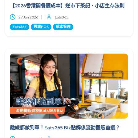
【2026香港開餐廳成本】逆市下茶記、小店生存法則
27 Jan 2026
Eats365
Eats365
雲端POS
成本管理
離線都做到單！Eats365 Biz點解係流動攤販首選？