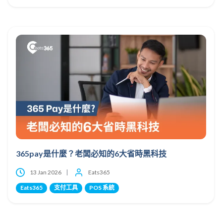
365pay是什麼？老闆必知的6大省時黑科技
13 Jan 2026
Eats365
Eats365
支付工具
POS 系統