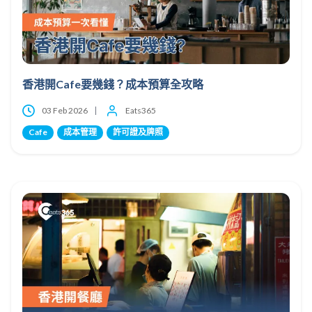
香港開Cafe要幾錢？成本預算全攻略
03 Feb 2026
Eats365
Cafe
成本管理
許可證及牌照