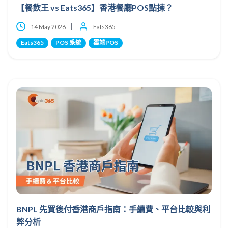
【餐飲王 vs Eats365】香港餐廳POS點揀？
14 May 2026
Eats365
Eats365
POS 系統
雲端POS
BNPL 先買後付香港商戶指南：手續費、平台比較與利
弊分析