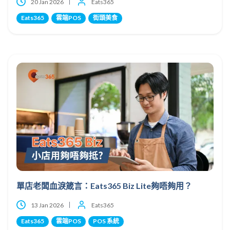
20 Jan 2026
Eats365
Eats365
雲端POS
街頭美食
單店老闆血淚箴言：Eats365 Biz Lite夠唔夠用？
13 Jan 2026
Eats365
Eats365
雲端POS
POS 系統