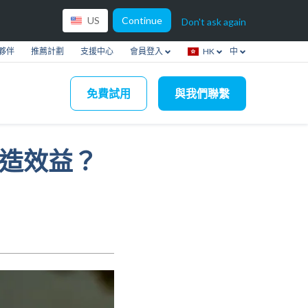
Continue
US
Don't ask again
夥伴
推薦計劃
支援中心
會員登入
HK
中
免費試用
與我們聯繫
創造效益？