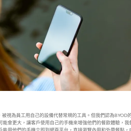
置，被視為員工用自己的設備代替常規的工具。但我們認為BYOD
可能會更大，讓客戶使用自己的手機來增強他們的餐飲體驗，我
戶能用他們的手機立即到網頁平台，直接瀏覽內用和外帶餐點，B