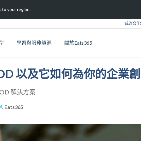
 to your region.
成為合作
型
學習與服務資源
關於Eats365
OD 以及它如何為你的企業
OD 解決方案
Eats365