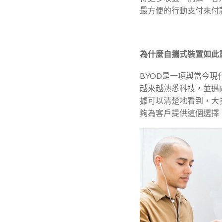
最方便的行動支付來付
為什麼自攜式裝置如此
BYOD是一項與當今現
越來越熟悉科技，並邁向
據可以清楚地看到，大
夠為客戶提供這個選擇