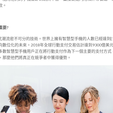
款。
重要
?
代潮流密不可分的技術。世界上擁有智慧型手機的人數已經達到[12]
數位化的未來。2018年全球行動支付交易估計達到9300億美元
多數智慧型手機用戶正在將行動支付作為下一個主要的支付方式
，那麼他們將真正在競爭者中獲得優勢。