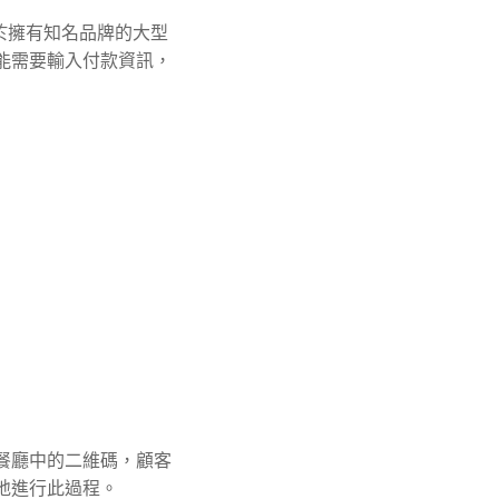
於擁有知名品牌的大型
能需要輸入付款資訊，
餐廳中的二維碼，顧客
地進行此過程。