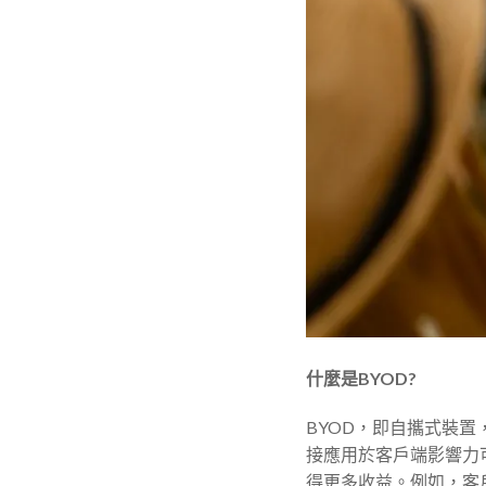
什麼是BYOD
?
BYOD，即自攜式裝
接應用於客戶端影響力
得更多收益。例如，客