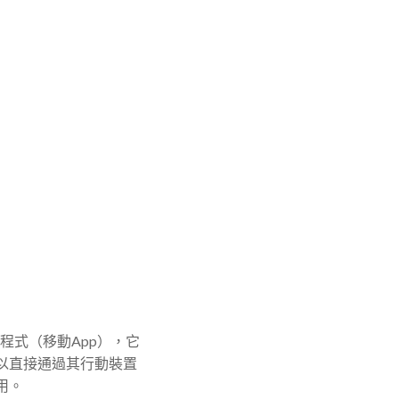
程式（移動App），它
以直接通過其行動裝置
用。