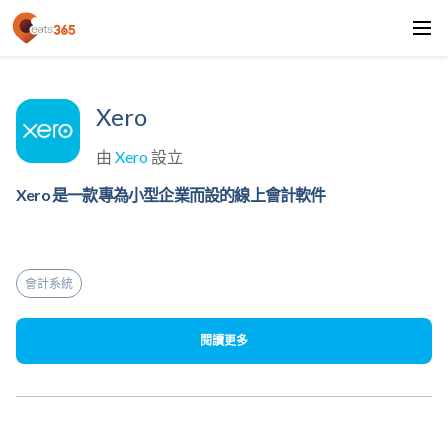
Xero
由
Xero
設立
Xero 是一款專為小型企業而設的線上會計軟件
會計系統
閱讀更多