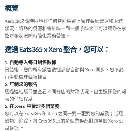
概覽
Xero 讓您隨時隨地在任何智能裝置上管理餐廳營運和財務
狀況。將您的餐廳和會計統一到一個系統之下可以讓您在掌
控財務狀況同時簡化業務營運。
透過 Eats365 x Xero 整合，您可以：
1. 自動導入每日銷售數據
日結後，您的所有銷售數據都會自動與 Xero 同步，您不必
再手動處理每項帳目
2. 訂制您的報告
透過連結賬目並查看不同分店的財務狀況，自由選擇您的報
表的仔細程度
3. 在 Xero 中管理多個業務
您可以在 Eats365 和 Xero 之間一對一配對您的業務；或透
過類別追踪，將 Eats365 上的多個業務配對到單個 Xero 公
司帳號上