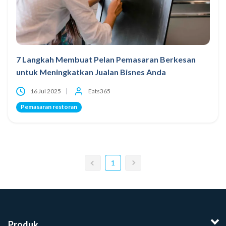
7 Langkah Membuat Pelan Pemasaran Berkesan
untuk Meningkatkan Jualan Bisnes Anda
16 Jul 2025
Eats365
Pemasaran restoran
1
Produk