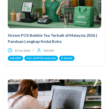
Sistem POS Bubble Tea Terbaik di Malaysia 2026 |
Panduan Lengkap Kedai Boba
23 Jun 2026
Eats365
Eats365
Ciri-ciri POS restoran
E-invois