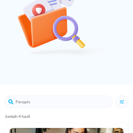
Jumlah 4 hasil