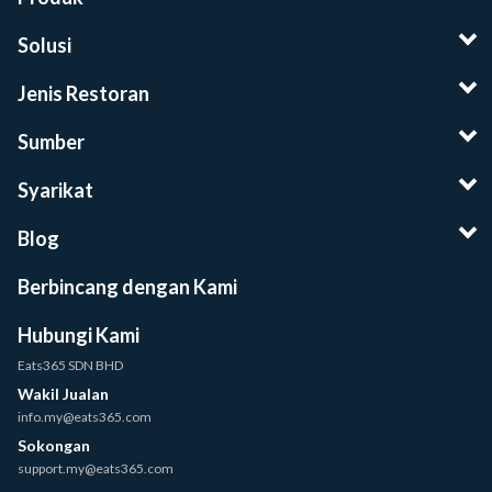
Solusi
Jenis Restoran
Sumber
Syarikat
Blog
Berbincang dengan Kami
Hubungi Kami
Eats365 SDN BHD
Wakil Jualan
info.my@eats365.com
Sokongan
support.my@eats365.com