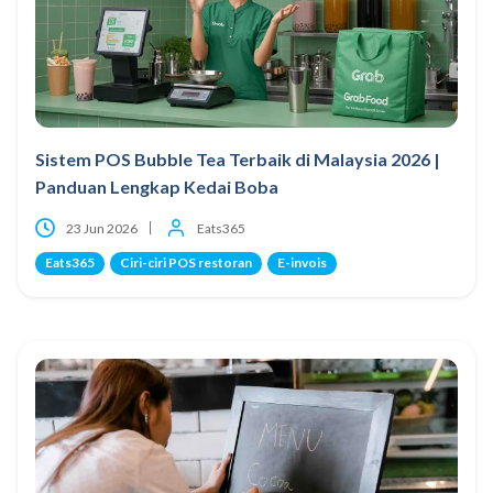
Sistem POS Bubble Tea Terbaik di Malaysia 2026 |
Panduan Lengkap Kedai Boba
23 Jun 2026
Eats365
Eats365
Ciri-ciri POS restoran
E-invois