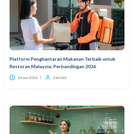
Platform Penghantaran Makanan Terbaik untuk
Restoran Malaysia: Perbandingan 2026
24 Jun 2026
Eats365