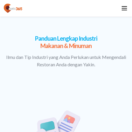
Panduan Lengkap Industri
Makanan & Minuman
Ilmu dan Tip Industri yang Anda Perlukan untuk Mengendali
Restoran Anda dengan Yakin.