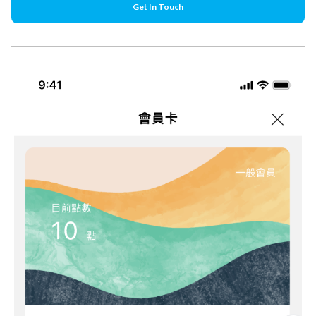
Get In Touch