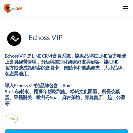
Echoss VIP
Echoss VIP 是 LINE CRM 會員系統，協助品牌在 LINE 官方帳號
上會員經營管理，分級與差別化經營好友與顧客，讓 LINE
官方帳號成為顧客的會員卡、集點卡和優惠券夾。大小品牌、
各產業適用。
導入Echoss VIP的品牌包含：Aunt
Stella詩特莉、兩餐年糕吃到飽、松菸文創園區、所長茶葉
蛋、采醫醫美、歐舒丹Spa、麻古茶坊、青鳥書店、起士公爵
等
CRM