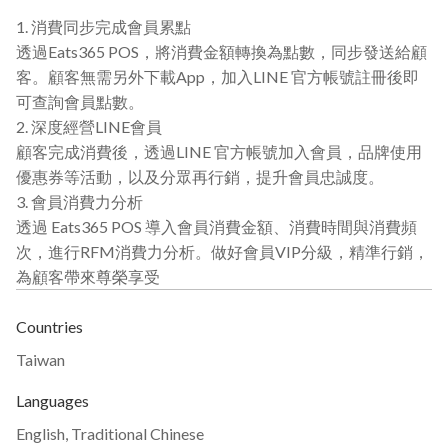
1. 消費同步完成會員累點
透過Eats365 POS，將消費金額轉換為點數，同步發送給顧
客。顧客無需另外下載App，加入LINE 官方帳號註冊後即
可查詢會員點數。
2. 深度經營LINE會員
顧客完成消費後，透過LINE 官方帳號加入會員，品牌使用
優惠券等活動，以及分眾再行銷，提升會員忠誠度。
3. 會員消費力分析
透過 Eats365 POS 導入會員消費金額、消費時間與消費頻
次，進行RFM消費力分析。做好會員VIP分級，精準行銷，
為顧客帶來尊榮享受
Countries
Taiwan
Languages
English
,
Traditional Chinese