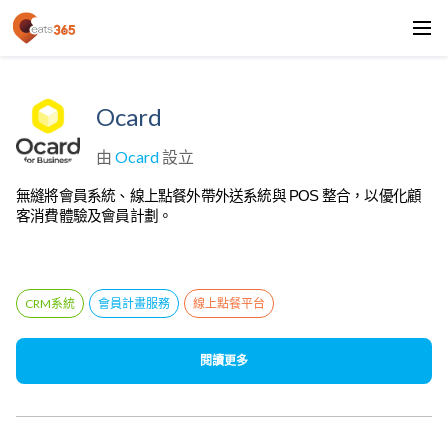
Ocard
由
Ocard
設立
無縫將會員系統、線上點餐外帶外送系統與 POS 整合，以優化顧
客消費體驗及會員計劃。
CRM系統
會員計畫服務
線上點餐平台
閱讀更多