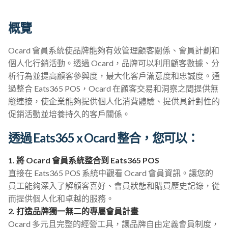
概覽
Ocard 會員系統使品牌能夠有效管理顧客關係、會員計劃和
個人化行銷活動。透過 Ocard，品牌可以利用顧客數據、分
析行為並提高顧客參與度，最大化客戶滿意度和忠誠度。通
過整合 Eats365 POS，Ocard 在顧客交易和洞察之間提供無
縫連接，使企業能夠提供個人化消費體驗、提供具針對性的
促銷活動並培養持久的客戶關係。
透過 Eats365 x Ocard 整合，您可以：
1. 將 Ocard 會員系統整合到 Eats365 POS
直接在 Eats365 POS 系統中觀看 Ocard 會員資訊。讓您的
員工能夠深入了解顧客喜好、會員狀態和購買歷史記錄，從
而提供個人化和卓越的服務。
2. 打造品牌獨一無二的專屬會員計畫
Ocard 多元且完整的經營工具，讓品牌自由定義會員制度，