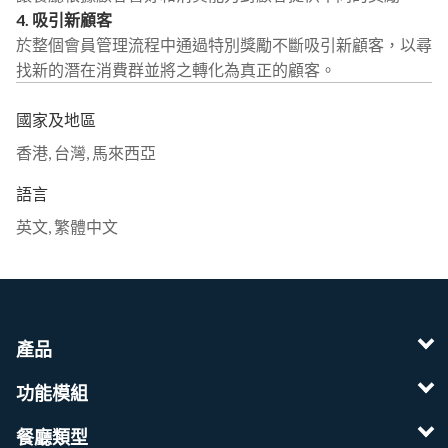
4. 吸引新顧客
於整個會員管理流程中通過特別獎勵不斷吸引新顧客，以尋
找新的潛在消費群並將之轉化為真正的顧客。
國家及地區
香港
,
台灣
,
馬來西亞
語言
英文
,
繁體中文
產品
功能模組
餐廳類型