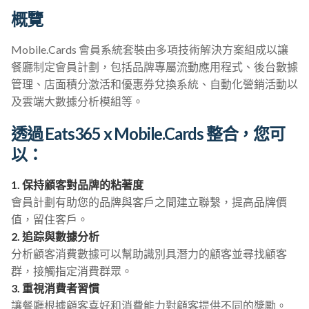
概覽
Mobile.Cards 會員系統套裝由多項技術解決方案組成以讓
餐廳制定會員計劃，包括品牌專屬流動應用程式、後台數據
管理、店面積分激活和優惠券兌換系統、自動化營銷活動以
及雲端大數據分析模組等。
透過 Eats365 x Mobile.Cards 整合，您可
以：
1. 保持顧客對品牌的粘著度
會員計劃有助您的品牌與客戶之間建立聯繫，提高品牌價
值，留住客戶。
2. 追踪與數據分析
分析顧客消費數據可以幫助識別具潛力的顧客並尋找顧客
群，接觸指定消費群眾。
3. 重視消費者習慣
讓餐廳根據顧客喜好和消費能力對顧客提供不同的獎勵。