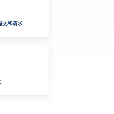
提交和请求
交