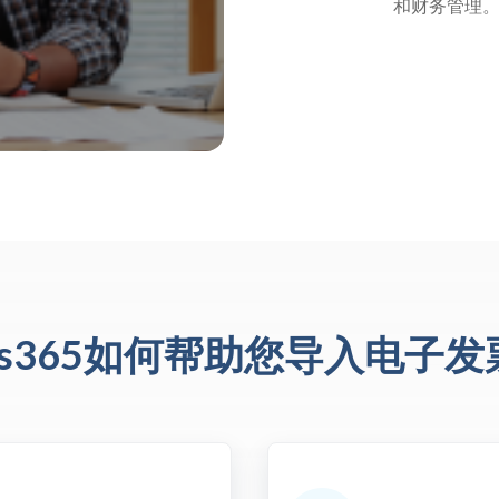
和财务管理
ats365如何帮助您导入电子发