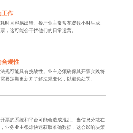
动工作
程耗时且容易出错。餐厅业主常常花费数小时生成、
发票，这可能会干扰他们的日常运营。
的合规性
告法规可能具有挑战性。业主必须确保其开票实践符
，需要定期更新并了解法规变化，以避免处罚。
于开票的系统和平台可能会造成混乱。当信息分散在
时，业务业主很难快速获取准确数据，这会影响决策