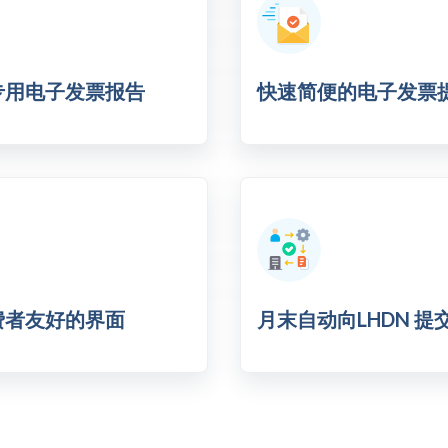
专用电子发票报告
快速简便的电子发票
费者友好的界面
月末自动向LHDN 提