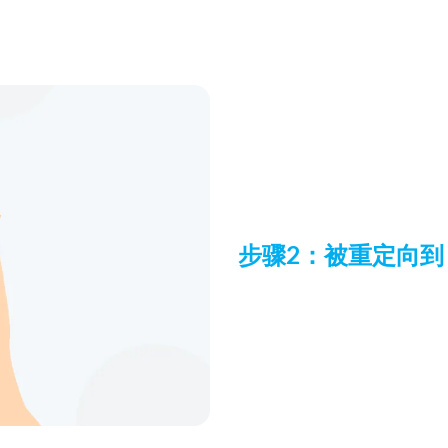
步骤2：被重定向到 E