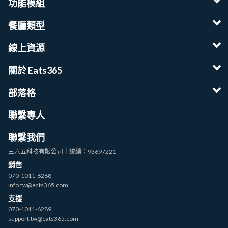
功能模組
餐廳類型
線上資源
關於 Eats365
部落格
聯繫專人
聯繫我們
三六五科技有限公司｜統編：93697221
銷售
070-1011-6288
info.tw@eats365.com
支援
070-1011-6289
support.tw@eats365.com