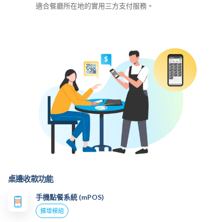
適合餐廳所在地的實用三方支付服務。
桌邊收款功能
手機點餐系統 (mPOS)
擴增模組