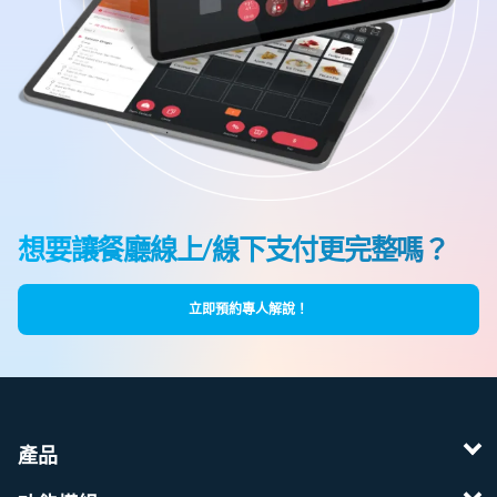
想要讓餐廳線上/線下支付更完整嗎？
立即預約專人解說！
產品