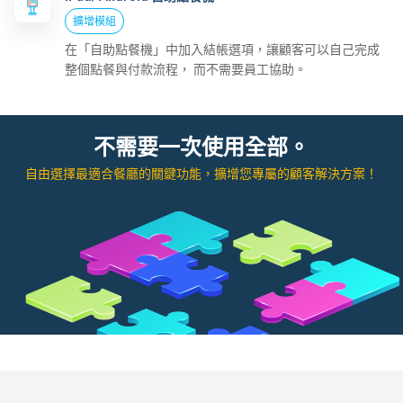
擴增模組
在「自助點餐機」中加入結帳選項，讓顧客可以自己完成
整個點餐與付款流程， 而不需要員工協助。
不需要一次使用全部。
自由選擇最適合餐廳的關鍵功能，擴增您專屬的顧客解決方案！